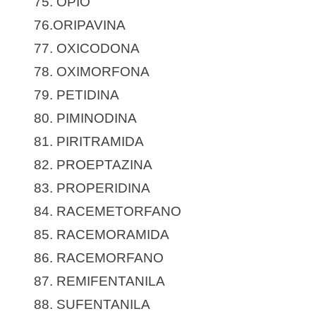
75. ÓPIO
76.ORIPAVINA
77. OXICODONA
78. OXIMORFONA
79. PETIDINA
80. PIMINODINA
81. PIRITRAMIDA
82. PROEPTAZINA
83. PROPERIDINA
84. RACEMETORFANO
85. RACEMORAMIDA
86. RACEMORFANO
87. REMIFENTANILA
88. SUFENTANILA