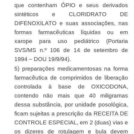
que contenham ÓPIO e seus derivados
sintéticos e CLORIDRATO DE
DIFENOXILATO e suas associações, nas
formas farmacêuticas líquidas ou em
xarope para uso pediátrico (Portaria
SVS/MS n.º 106 de 14 de setembro de
1994 – DOU 19/9/94).
5) preparações medicamentosas na forma
farmacêutica de comprimidos de liberação
controlada à base de OXICODONA,
contendo não mais que 40 miligramas
dessa substância, por unidade posológica,
ficam sujeitas a prescrição da RECEITA DE
CONTROLE ESPECIAL, em 2 (duas) vias e
os dizeres de rotulagem e bula devem