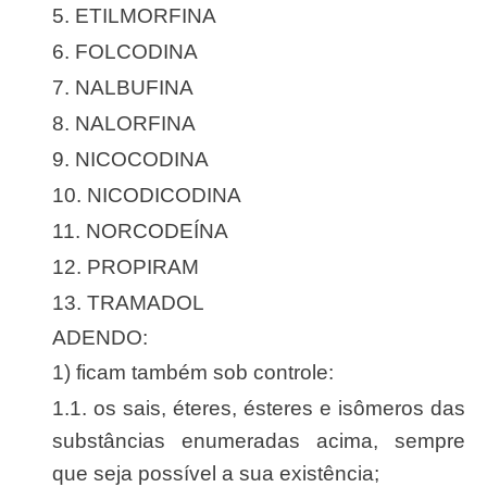
5. ETILMORFINA
6. FOLCODINA
7. NALBUFINA
8. NALORFINA
9. NICOCODINA
10. NICODICODINA
11. NORCODEÍNA
12. PROPIRAM
13. TRAMADOL
ADENDO:
1) ficam também sob controle:
1.1. os sais, éteres, ésteres e isômeros das
substâncias enumeradas acima, sempre
que seja possível a sua existência;