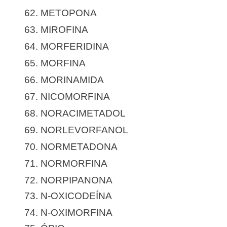
62. METOPONA
63. MIROFINA
64. MORFERIDINA
65. MORFINA
66. MORINAMIDA
67. NICOMORFINA
68. NORACIMETADOL
69. NORLEVORFANOL
70. NORMETADONA
71. NORMORFINA
72. NORPIPANONA
73. N-OXICODEÍNA
74. N-OXIMORFINA