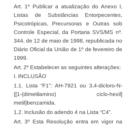
Art. 1º Publicar a atualização do Anexo I,
Listas de Substâncias Entorpecentes,
Psicotrópicas, Precursoras e Outras sob
Controle Especial, da Portaria SVS/MS nº.
344, de 12 de maio de 1998, republicada no
Diário Oficial da União de 1º de fevereiro de
1999.
Art. 2º Estabelecer as seguintes alterações:
I. INCLUSÃO
1.1. Lista “F1”: AH-7921 ou 3,4-dicloro-N-
{[1-(dimetilamino) ciclo-hexil]
metil}benzamida.
1.2. Inclusão do adendo 4 na Lista “C4”.
Art. 3º Esta Resolução entra em vigor na