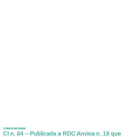
CONASS INFORMA
CI n. 84 – Publicada a RDC Anvisa n. 18 que