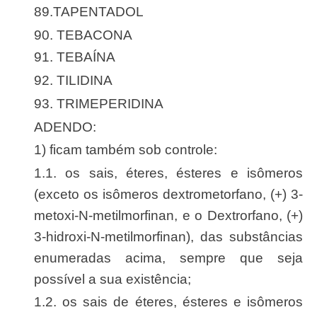
89.TAPENTADOL
90. TEBACONA
91. TEBAÍNA
92. TILIDINA
93. TRIMEPERIDINA
ADENDO:
1) ficam também sob controle:
1.1. os sais, éteres, ésteres e isômeros
(exceto os isômeros dextrometorfano, (+) 3-
metoxi-N-metilmorfinan, e o Dextrorfano, (+)
3-hidroxi-N-metilmorfinan), das substâncias
enumeradas acima, sempre que seja
possível a sua existência;
1.2. os sais de éteres, ésteres e isômeros