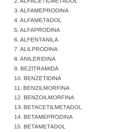
2. ALFACETILMETADOL
3. ALFAMEPRODINA
4. ALFAMETADOL
5. ALFAPRODINA
6. ALFENTANILA
7. ALILPRODINA
8. ANILERIDINA
9. BEZITRAMIDA
10. BENZETIDINA
11. BENZILMORFINA
12. BENZOILMORFINA
13. BETACETILMETADOL
14. BETAMEPRODINA
15. BETAMETADOL