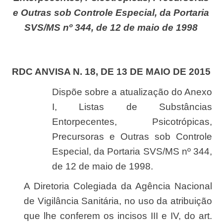
e Outras sob Controle Especial, da Portaria
SVS/MS nº 344, de 12 de maio de 1998
RDC ANVISA N. 18, DE 13 DE MAIO DE 2015
Dispõe sobre a atualização do Anexo
I, Listas de Substâncias
Entorpecentes, Psicotrópicas,
Precursoras e Outras sob Controle
Especial, da Portaria SVS/MS nº 344,
de 12 de maio de 1998.
A Diretoria Colegiada da Agência Nacional
de Vigilância Sanitária, no uso da atribuição
que lhe conferem os incisos III e IV, do art.