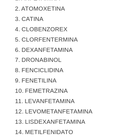
2. ATOMOXETINA
3. CATINA
4. CLOBENZOREX
5. CLORFENTERMINA
6. DEXANFETAMINA
7. DRONABINOL
8. FENCICLIDINA
9. FENETILINA
10. FEMETRAZINA
11. LEVANFETAMINA
12. LEVOMETANFETAMINA
13. LISDEXANFETAMINA
14. METILFENIDATO