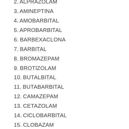
2. ALPRAZOLAM
3. AMINEPTINA
4. AMOBARBITAL
5. APROBARBITAL
6. BARBEXACLONA
7. BARBITAL
8. BROMAZEPAM
9. BROTIZOLAM
10. BUTALBITAL
11. BUTABARBITAL
12. CAMAZEPAM
13. CETAZOLAM
14. CICLOBARBITAL
15. CLOBAZAM