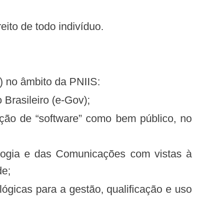
eito de todo indivíduo.
v) no âmbito da PNIIS:
 Brasileiro (e-Gov);
de;