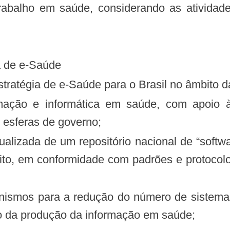
ia de e-Saúde
 estratégia de e-Saúde para o Brasil no âmbito 
 esferas de governo;
rito, em conformidade com padrões e protocolo
ção da produção da informação em saúde;