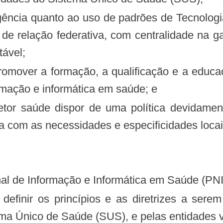
e relação federativa, com centralidade na ga
tável;
rmação e informática em saúde; e
 com as necessidades e especificidades locais
cional de Informação e Informática em Saúde (PNI
ma Único de Saúde (SUS), e pelas entidades v