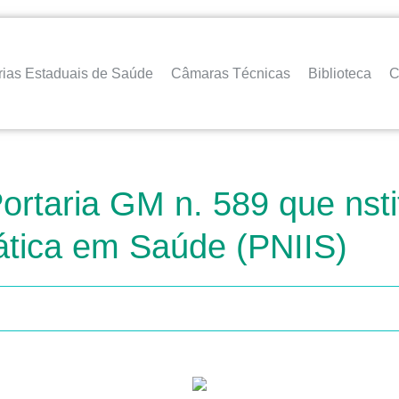
rias Estaduais de Saúde
Câmaras Técnicas
Biblioteca
C
ortaria GM n. 589 que nstit
ática em Saúde (PNIIS)