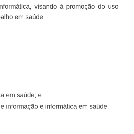
informática, visando à promoção do uso
abalho em saúde.
ica em saúde; e
de informação e informática em saúde.