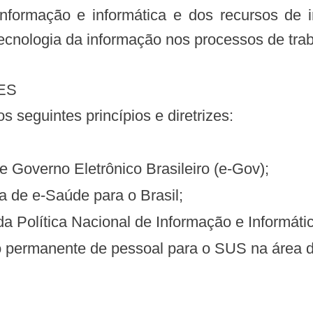
nformação e informática e dos recursos de 
 tecnologia da informação nos processos de tr
ES
dos seguintes princípios e diretrizes:
 de Governo Eletrônico Brasileiro (e-Gov);
gia de e-Saúde para o Brasil;
 da Política Nacional de Informação e Informát
ção permanente de pessoal para o SUS na área 