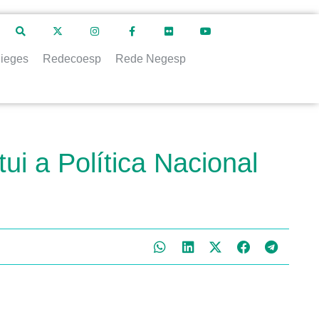
ieges
Redecoesp
Rede Negesp
ui a Política Nacional