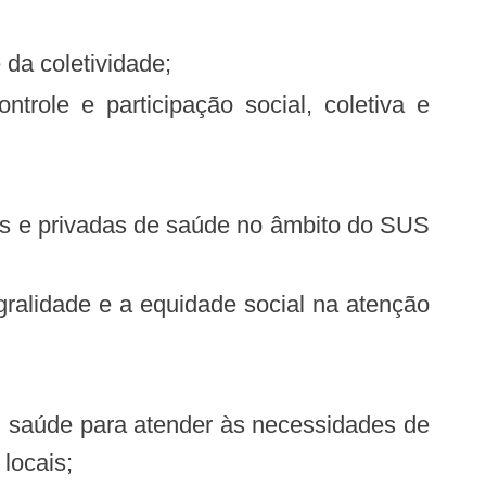
da coletividade;
locais;