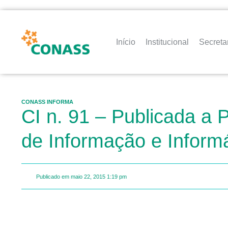
Início
Institucional
Secreta
CONASS INFORMA
CI n. 91 – Publicada a P
de Informação e Inform
Publicado em
maio 22, 2015
1:19 pm