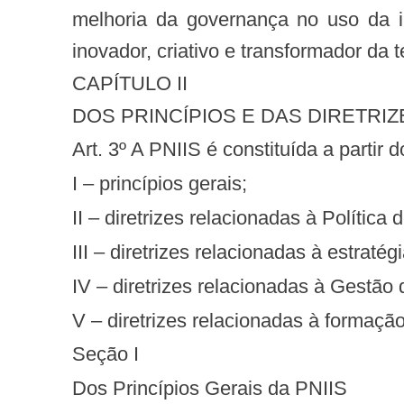
melhoria da governança no uso da i
inovador, criativo e transformador da
CAPÍTULO II
DOS PRINCÍPIOS E DAS DIRETRIZ
Art. 3º A PNIIS é constituída a partir 
I – princípios gerais;
II – diretrizes relacionadas à Política
III – diretrizes relacionadas à estraté
IV – diretrizes relacionadas à Gestão
V – diretrizes relacionadas à forma
Seção I
Dos Princípios Gerais da PNIIS