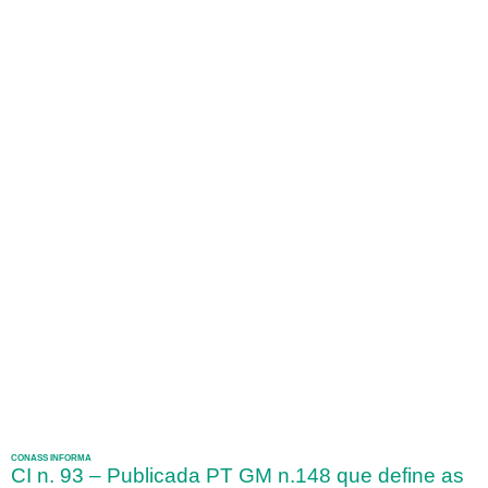
CONASS INFORMA
CI n. 93 – Publicada PT GM n.148 que define as