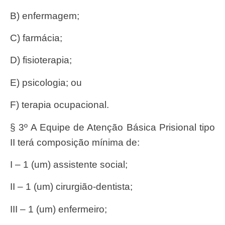
b) enfermagem;
c) farmácia;
d) fisioterapia;
e) psicologia; ou
f) terapia ocupacional.
§ 3º A Equipe de Atenção Básica Prisional tipo
II terá composição mínima de:
I – 1 (um) assistente social;
II – 1 (um) cirurgião-dentista;
III – 1 (um) enfermeiro;