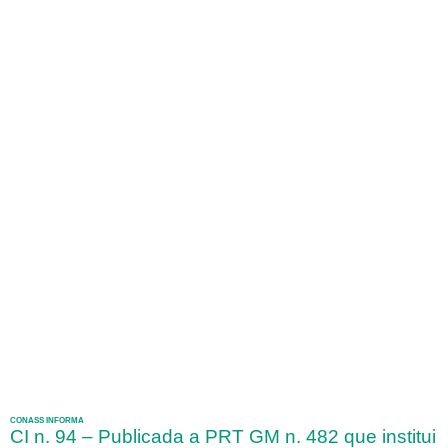
CONASS INFORMA
CI n. 94 – Publicada a PRT GM n. 482 que institui