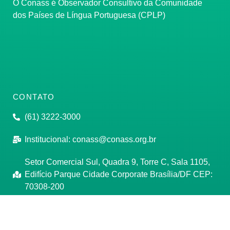
O Conass é Observador Consultivo da Comunidade
dos Países de Língua Portuguesa (CPLP)
CONTATO
(61) 3222-3000
Institucional:
conass@conass.org.br
Setor Comercial Sul, Quadra 9, Torre C, Sala 1105,
Edifício Parque Cidade Corporate Brasília/DF CEP:
70308-200
Razão Social: Conselho Nacional de Secretários de
Saúde