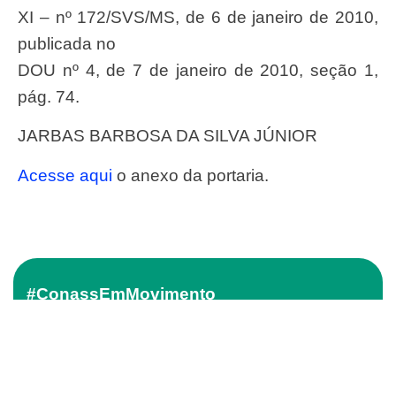
XI – nº 172/SVS/MS, de 6 de janeiro de 2010,
publicada no
DOU nº 4, de 7 de janeiro de 2010, seção 1,
pág. 74.
JARBAS BARBOSA DA SILVA JÚNIOR
Acesse aqui
o anexo da portaria.
#ConassEmMovimento
Receba o conteúdo semanal do Conass com
as principais notícias e informações do SUS