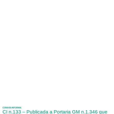
CONASS INFORMA
CI n.133 – Publicada a Portaria GM n.1.346 que