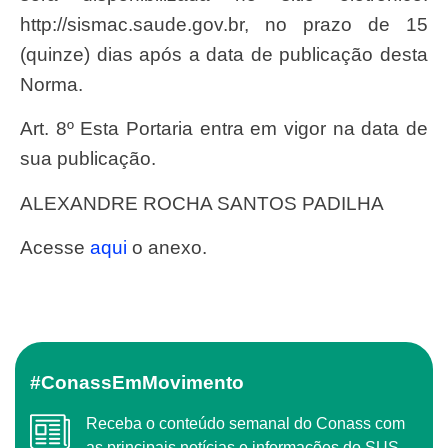
http://sismac.saude.gov.br, no prazo de 15
(quinze) dias após a data de publicação desta
Norma.
Art. 8º Esta Portaria entra em vigor na data de
sua publicação.
ALEXANDRE ROCHA SANTOS PADILHA
Acesse
aqui
o anexo.
#ConassEmMovimento
Receba o conteúdo semanal do Conass com
as principais notícias e informações do SUS