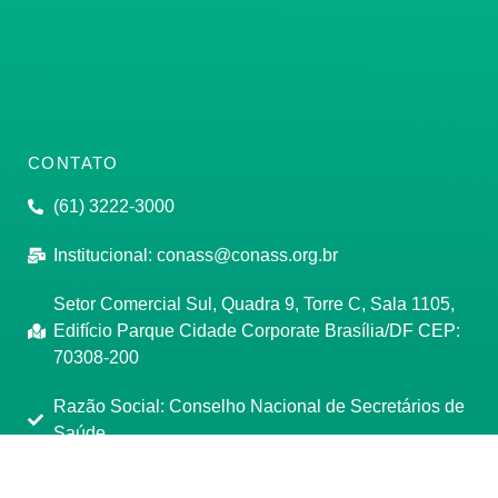
CONTATO
(61) 3222-3000
Institucional:
conass@conass.org.br
Setor Comercial Sul, Quadra 9, Torre C, Sala 1105,
Edifício Parque Cidade Corporate Brasília/DF CEP:
70308-200
Razão Social: Conselho Nacional de Secretários de
Saúde
CNPJ: 00.718.205/0001-07