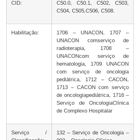
CID:
C50.0, C50.1, C502, C503,
C504, C505,C506, C508.
Habilitação:
1706 – UNACON, 1707 –
UNACON comserviço de
radioterapia, 1708 –
UNACONcom serviço de
hematologia, 1709 UNACON
com serviço de oncologia
pediátrica, 1712 – CACON,
1713 – CACON com serviço
de oncologiapediátrica, 1716 –
Serviço de OncologiaClínica
de Complexo Hospitalar
Serviço /
132 – Serviço de Oncologia –