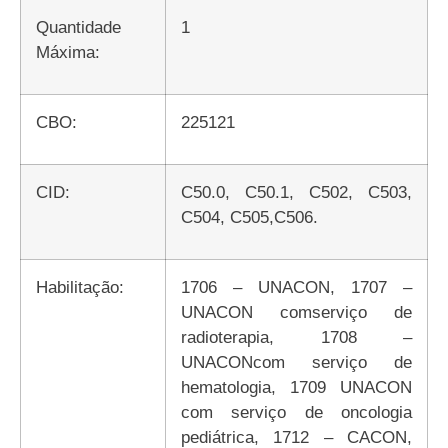
Quantidade
1
Máxima:
CBO:
225121
CID:
C50.0, C50.1, C502, C503,
C504, C505,C506.
Habilitação:
1706 – UNACON, 1707 –
UNACON comserviço de
radioterapia, 1708 –
UNACONcom serviço de
hematologia, 1709 UNACON
com serviço de oncologia
pediátrica, 1712 – CACON,