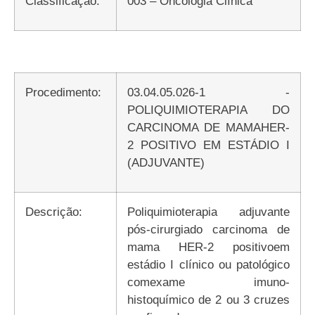
Classificação:
003 – Oncologia Clínica
Procedimento:
03.04.05.026-1 -
POLIQUIMIOTERAPIA DO
CARCINOMA DE MAMAHER-
2 POSITIVO EM ESTÁDIO I
(ADJUVANTE)
Descrição:
Poliquimioterapia adjuvante
pós-cirurgiado carcinoma de
mama HER-2 positivoem
estádio I clínico ou patológico
comexame imuno-
histoquímico de 2 ou 3 cruzes