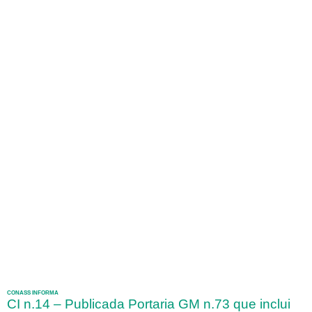
CONASS INFORMA
CI n.14 – Publicada Portaria GM n.73 que inclui