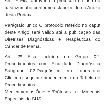
Art. 1º Fica aprovado o protocolo de uso do
trastuzumabe conforme estabelecido no Anexo
desta Portaria.
Parágrafo único O protocolo referido no caput
deste Artigo será válido até a publicação das
Diretrizes Diagnósticas e Terapêuticas do
Câncer de Mama.
Art. 2º Fica incluído no Grupo 02-
Procedimentos com Finalidade Diagnóstica
Subgrupo 02-Diagnóstico em Laboratório
Clínico o seguinte procedimento na Tabela de
Procedimentos,
Medicamentos,Órteses/Próteses e Materiais
Especiais do SUS: