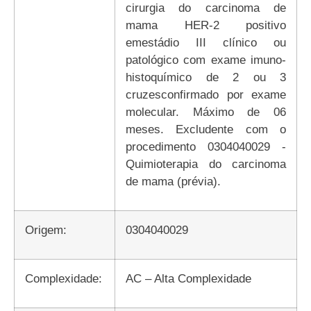
cirurgia do carcinoma de
mama HER-2 positivo
emestádio III clínico ou
patológico com exame imuno-
histoquímico de 2 ou 3
cruzesconfirmado por exame
molecular. Máximo de 06
meses. Excludente com o
procedimento 0304040029 -
Quimioterapia do carcinoma
de mama (prévia).
Origem:
0304040029
Complexidade:
AC – Alta Complexidade