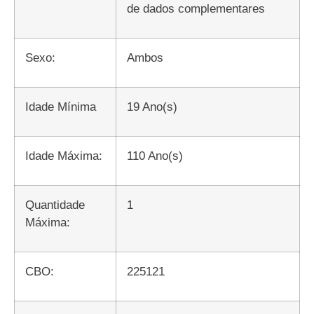
de dados complementares
Sexo:
Ambos
Idade Mínima
19 Ano(s)
Idade Máxima:
110 Ano(s)
Quantidade
1
Máxima:
CBO:
225121