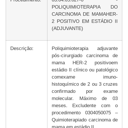
POLIQUIMIOTERAPIA DO
CARCINOMA DE MAMAHER-
2 POSITIVO EM ESTÁDIO II
(ADJUVANTE)
Descrição:
Poliquimioterapia adjuvante
pós-cirurgiado carcinoma de
mama HER-2 positivoem
estádio II clínico ou patológico
comexame imuno-
histoquímico de 2 ou 3 cruzes
confirmado por exame
molecular. Máximo de 03
meses. Excludente com o
procedimento 0304050075 –
Quimioterapiado carcinoma de
mama em estádio II.