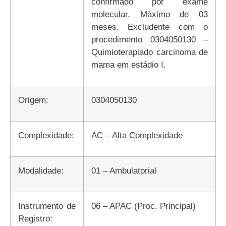
confirmado por exame
molecular. Máximo de 03
meses. Excludente com o
procedimento 0304050130 –
Quimioterapiado carcinoma de
mama em estádio I.
Origem:
0304050130
Complexidade:
AC – Alta Complexidade
Modalidade:
01 – Ambulatorial
Instrumento de
06 – APAC (Proc. Principal)
Registro: