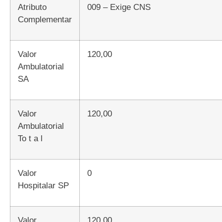
Atributo
009 – Exige CNS
Complementar
Valor
120,00
Ambulatorial
SA
Valor
120,00
Ambulatorial
To t a l
Valor
0
Hospitalar SP
Valor
120,00