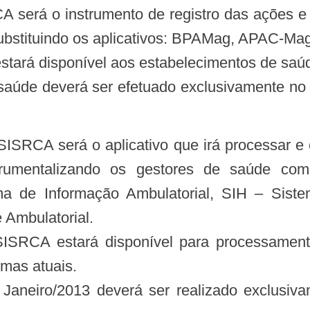
 será o instrumento de registro das ações e
substituindo os aplicativos: BPAMag, APAC-M
tará disponível aos estabelecimentos de saúd
e saúde deverá ser efetuado exclusivamente n
nstrumentalizando os gestores de saúde com
ema de Informação Ambulatorial, SIH – Sist
 Ambulatorial.
SRCA estará disponível para processament
mas atuais.
Janeiro/2013 deverá ser realizado exclusi