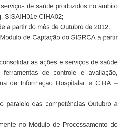
 serviços de saúde produzidos no âmbito
ag, SISAIH01e CIHA02;
e a partir do mês de Outubro de 2012.
o Módulo de Captação do SISRCA a partir
 ferramentas de controle e avaliação,
ema de Informação Hospitalar e CIHA –
o paralelo das competências Outubro a
vamente no Módulo de Processamento do