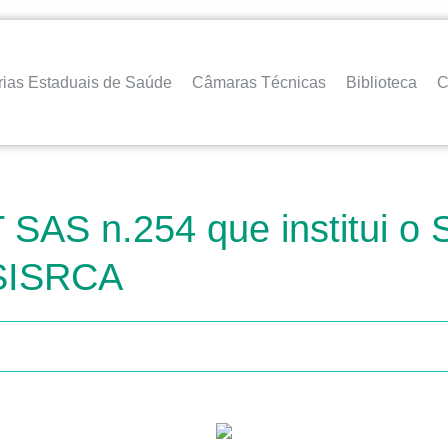
rias Estaduais de Saúde
Câmaras Técnicas
Biblioteca
C
 SAS n.254 que institui o
 SISRCA