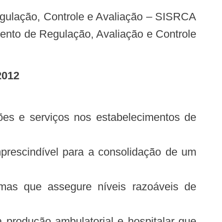
ento de Regulação, Avaliação e Controle
2012
es e serviços nos estabelecimentos de
mprescindível para a consolidação de um
mas que assegure níveis razoáveis de
 produção ambulatorial e hospitalar que