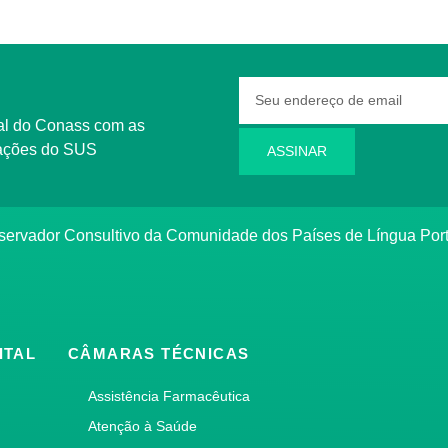
rmações do SUS
ASSINAR
bservador Consultivo da Comunidade dos Países de Língua Po
ITAL
CÂMARAS TÉCNICAS
Assistência Farmacêutica
Atenção à Saúde