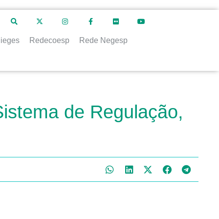
ieges
Redecoesp
Rede Negesp
 Sistema de Regulação,