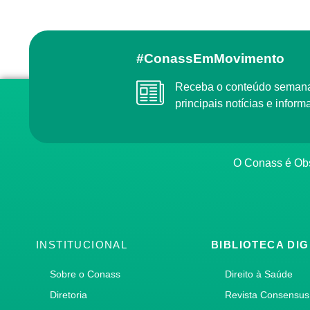
#ConassEmMovimento
Receba o conteúdo semanal do Conass com as
principais notícias e info
O Conass é O
INSTITUCIONAL
BIBLIOTECA DIG
Sobre o Conass
Direito à Saúde
Diretoria
Revista Consensus