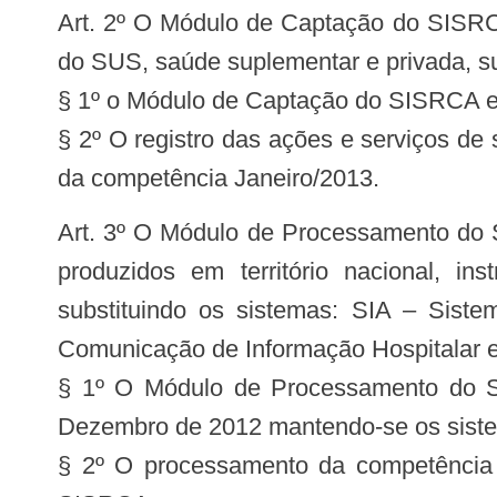
Art. 2º O Módulo de Captação do SISRCA
do SUS, saúde suplementar e privada, 
§ 1º o Módulo de Captação do SISRCA es
§ 2º O registro das ações e serviços d
da competência Janeiro/2013.
Art. 3º O Módulo de Processamento do SISRCA será o aplicativo que irá processar e consolidar as ações e serviços de saúde
produzidos em território nacional, i
substituindo os sistemas: SIA – Sist
Comunicação de Informação Hospitalar e
§ 1º O Módulo de Processamento do SI
Dezembro de 2012 mantendo-se os siste
§ 2º O processamento da competência 