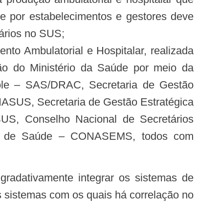
e por estabelecimentos e gestores deve
uários no SUS;
nto Ambulatorial e Hospitalar, realizada
ão do Ministério da Saúde por meio da
ole – SAS/DRAC, Secretaria de Gestão
NASUS, Secretaria de Gestão Estratégica
US, Conselho Nacional de Secretários
ais de Saúde – CONASEMS, todos com
 sistemas com os quais há correlação no