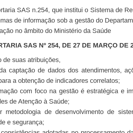
stemas de informação sob a gestão do Departam
lação no âmbito do Ministério da Saúde
RTARIA SAS Nº 254, DE 27 DE MARÇO DE 
 de suas atribuições,
da captação de dados dos atendimentos, açõ
ara a obtenção de indicadores correlatos;
mação com foco na gestão é estratégica e i
edes de Atenção à Saúde;
r metodologia de desenvolvimento de siste
de e segurança;
e consistências adotadas no processamento da