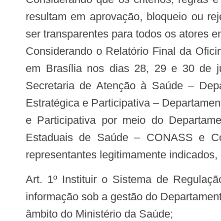
resultam em aprovação, bloqueio ou re
ser transparentes para todos os atores 
Considerando o Relatório Final da Ofici
em Brasília nos dias 28, 29 e 30 de 
Secretaria de Atenção à Saúde – Dep
Estratégica e Participativa – Departam
e Participativa por meio do Departa
Estaduais de Saúde – CONASS e Con
representantes legitimamente indicados, 
Art. 1º Instituir o Sistema de Regulação, Controle e Avaliação – SISRCA que visa gradativamente integrar os sistemas de
informação sob a gestão do Departament
âmbito do Ministério da Saúde;