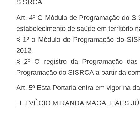
SISRCA.
Art. 4º O Módulo de Programação do SISRCA irá registrar e consolidar a programação das ações e serviços de saúde de cada
estabelecimento de saúde em território n
§ 1º o Módulo de Programação do SISRC
2012.
§ 2º O registro da Programação das
Programação do SISRCA a partir da comp
Art. 5º Esta Portaria entra em vigor na 
HELVÉCIO MIRANDA MAGALHÃES J