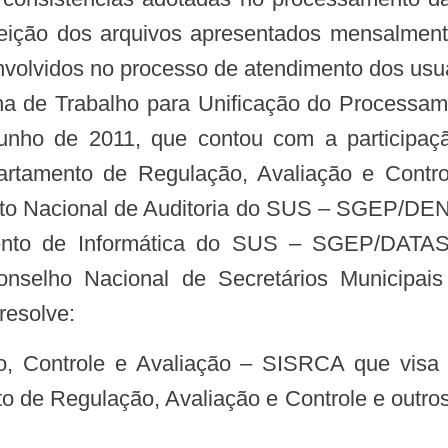
jeição dos arquivos apresentados mensalment
envolvidos no processo de atendimento dos us
na de Trabalho para Unificação do Processame
junho de 2011, que contou com a participaç
artamento de Regulação, Avaliação e Contr
ento Nacional de Auditoria do SUS – SGEP/DE
mento de Informática do SUS – SGEP/DATAS
selho Nacional de Secretários Municip
resolve:
o de Regulação, Avaliação e Controle e outros