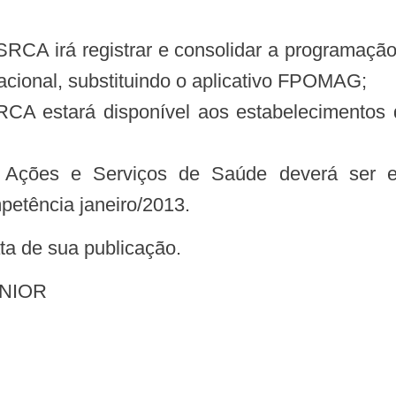
acional, substituindo o aplicativo FPOMAG;
A estará disponível aos estabelecimentos 
 Ações e Serviços de Saúde deverá ser e
etência janeiro/2013.
data de sua publicação.
ÚNIOR