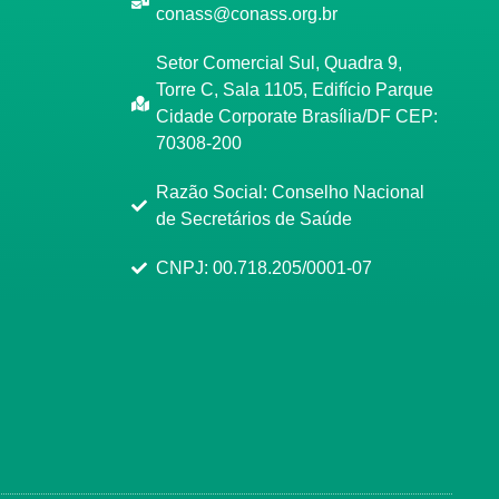
conass@conass.org.br
Setor Comercial Sul, Quadra 9,
Torre C, Sala 1105, Edifício Parque
Cidade Corporate Brasília/DF CEP:
70308-200
Razão Social: Conselho Nacional
de Secretários de Saúde
CNPJ: 00.718.205/0001-07