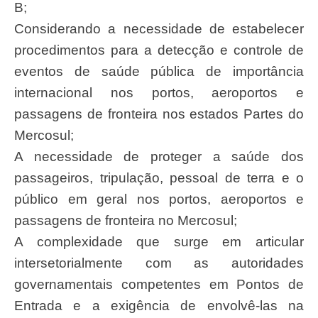
B;
Considerando a necessidade de estabelecer
procedimentos para a detecção e controle de
eventos de saúde pública de importância
internacional nos portos, aeroportos e
passagens de fronteira nos estados Partes do
Mercosul;
A necessidade de proteger a saúde dos
passageiros, tripulação, pessoal de terra e o
público em geral nos portos, aeroportos e
passagens de fronteira no Mercosul;
A complexidade que surge em articular
intersetorialmente com as autoridades
governamentais competentes em Pontos de
Entrada e a exigência de envolvê-las na