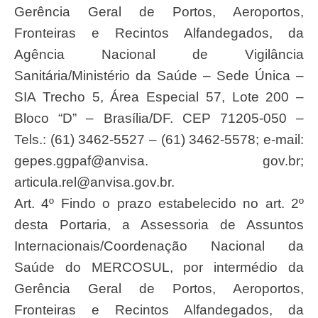
Gerência Geral de Portos, Aeroportos,
Fronteiras e Recintos Alfandegados, da
Agência Nacional de Vigilância
Sanitária/Ministério da Saúde – Sede Única –
SIA Trecho 5, Área Especial 57, Lote 200 –
Bloco “D” – Brasília/DF. CEP 71205-050 –
Tels.: (61) 3462-5527 – (61) 3462-5578; e-mail:
gepes.ggpaf@anvisa. gov.br;
articula.rel@anvisa.gov.br
.
Art. 4º Findo o prazo estabelecido no art. 2º
desta Portaria, a Assessoria de Assuntos
Internacionais/Coordenação Nacional da
Saúde do MERCOSUL, por intermédio da
Gerência Geral de Portos, Aeroportos,
Fronteiras e Recintos Alfandegados, da