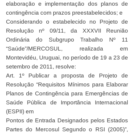
elaboração e implementação dos planos de
contingência com prazos preestabelecidos; e
Considerando o estabelecido no Projeto de
Resolução nº 09/11, da XXXVII Reunião
Ordinária do Subgrupo Trabalho Nº 11
“Saúde”/MERCOSUL, realizada em
Montevidéu, Uruguai, no período de 19 a 23 de
setembro de 2011, resolve:
Art. 1º Publicar a proposta de Projeto de
Resolução “Requisitos Mínimos para Elaborar
Planos de Contingência para Emergências de
Saúde Pública de Importância Internacional
(ESPII) em
Pontos de Entrada Designados pelos Estados
Partes do Mercosul Segundo o RSI (2005)”,