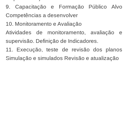
9. Capacitação e Formação Público Alvo
Competências a desenvolver
10. Monitoramento e Avaliação
Atividades de monitoramento, avaliação e
supervisão. Definição de Indicadores.
11. Execução, teste de revisão dos planos
Simulação e simulados Revisão e atualização
#ConassEmMovimento
Receba o conteúdo semanal do Conass com
as principais notícias e informações do SUS