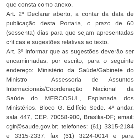
que consta como anexo.
Art. 2º Declarar aberto, a contar da data de
publicação desta Portaria, o prazo de 60
(sessenta) dias para que sejam apresentadas
críticas e sugestões relativas ao texto.
Art. 3º Informar que as sugestões deverão ser
encaminhadas, por escrito, para o seguinte
endereço: Ministério da Saúde/Gabinete do
Ministro – Assessoria de Assuntos
Internacionais/Coordenação Nacional da
Saúde do MERCOSUL, Esplanada dos
Ministérios, Bloco G, Edifício Sede, 4º andar,
sala 447, CEP. 70058-900, Brasília-DF; email:
cgir@saude.gov.br
; telefones: (61) 3315-2184
e 3315-2337; fax (61) 3224-0014 e para