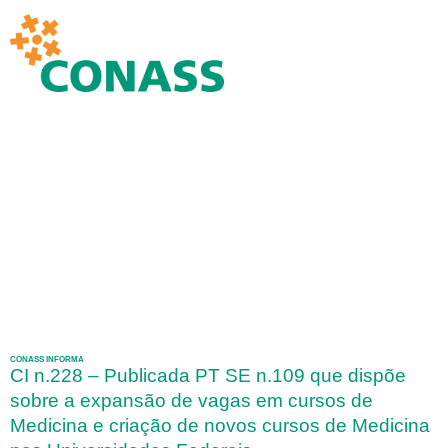
CONASS INFORMA
CI n.228 – Publicada PT SE n.109 que dispõe
sobre a expansão de vagas em cursos de
Medicina e criação de novos cursos de Medicina