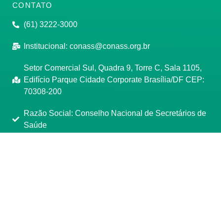
CONTATO
(61) 3222-3000
Institucional:
conass@conass.org.br
Setor Comercial Sul, Quadra 9, Torre C, Sala 1105,
Edifício Parque Cidade Corporate Brasília/DF CEP:
70308-200
Razão Social: Conselho Nacional de Secretários de
Saúde
CNPJ: 00.718.205/0001-07