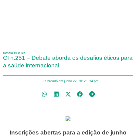
CONASS INFORMA
CI n.251 – Debate aborda os desafios éticos para
a saúde internacional
Publicado em
junho 22, 2012
5:34 pm
I
nscrições abertas para a edição de junho