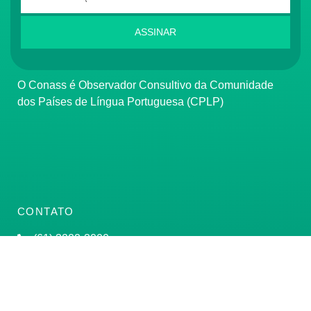
ASSINAR
O Conass é Observador Consultivo da Comunidade
dos Países de Língua Portuguesa (CPLP)
CONTATO
(61) 3222-3000
Institucional:
conass@conass.org.br
Setor Comercial Sul, Quadra 9, Torre C, Sala 1105,