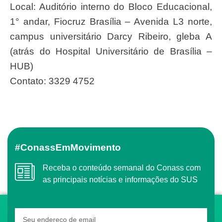
Local: Auditório interno do Bloco Educacional,
1° andar, Fiocruz Brasília – Avenida L3 norte,
campus universitário Darcy Ribeiro, gleba A
(atrás do Hospital Universitário de Brasília –
HUB)
Contato: 3329 4752
#ConassEmMovimento
Receba o conteúdo semanal do Conass com
as principais notícias e informações do SUS