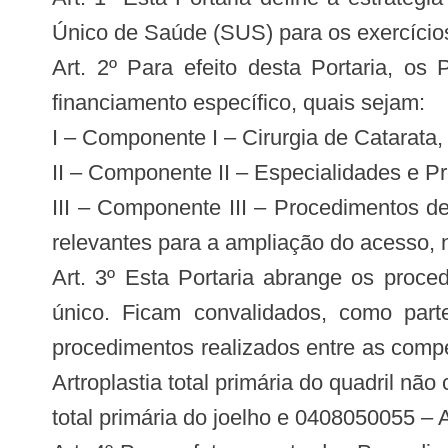
Único de Saúde (SUS) para os exercício
Art. 2º Para efeito desta Portaria, os
financiamento específico, quais sejam:
I – Componente I – Cirurgia de Catarata, 
II – Componente II – Especialidades e Pro
III – Componente III – Procedimentos d
relevantes para a ampliação do acesso, n
Art. 3º Esta Portaria abrange os proc
único. Ficam convalidados, como part
procedimentos realizados entre as comp
Artroplastia total primária do quadril nã
total primária do joelho e 0408050055 – A