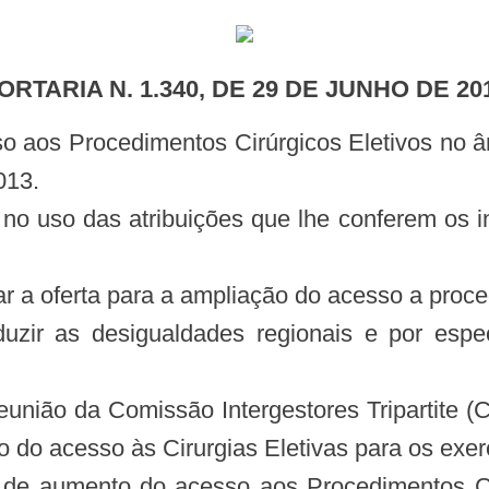
PORTARIA N. 1.340, DE 29 DE JUNHO DE 20
013.
 das atribuições que lhe conferem os inciso
 a oferta para a ampliação do acesso a proced
uzir as desigualdades regionais e por espe
eunião da Comissão Intergestores Tripartite (
to do acesso às Cirurgias Eletivas para os exe
gia de aumento do acesso aos Procedimentos C