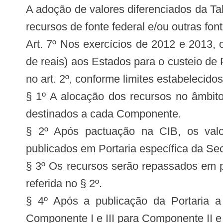
A adoção de valores diferenciados da Ta
recursos de fonte federal e/ou outras fo
Art. 7º Nos exercícios de 2012 e 2013,
de reais) aos Estados para o custeio de 
no art. 2º, conforme limites estabelecidos
§ 1º A alocação dos recursos no âmbito
destinados a cada Componente.
§ 2º Após pactuação na CIB, os valo
publicados em Portaria específica da Se
§ 3º Os recursos serão repassados em pa
referida no § 2º.
§ 4º Após a publicação da Portaria a
Componente I e III para Componente II e