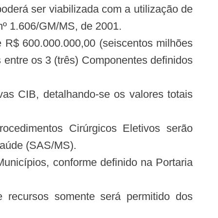
derá ser viabilizada com a utilização de
a nº 1.606/GM/MS, de 2001.
e R$ 600.000.000,00 (seiscentos milhões
s entre os 3 (três) Componentes definidos
as CIB, detalhando-se os valores totais
cedimentos Cirúrgicos Eletivos serão
 Saúde (SAS/MS).
unicípios, conforme definido na Portaria
e recursos somente será permitido dos