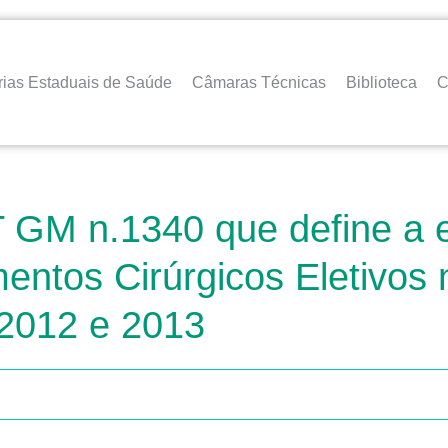
rias Estaduais de Saúde
Câmaras Técnicas
Biblioteca
C
T GM n.1340 que define a 
entos Cirúrgicos Eletivos
 2012 e 2013