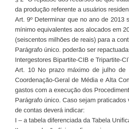
da produção referente a usuários reside
Art. 9º Determinar que no ano de 2013 s
mínimo equivalentes aos alocados em 2
(seiscentos milhões de reais) para a cont
Parágrafo único. poderão ser repactuad
Intergestores Bipartite-CIB e Tripartite
Art. 10 No prazo máximo de julho de 2
Coordenação-Geral de Média e Alta Co
gastos com a execução dos Procedimentos
Parágrafo único. Caso sejam praticados 
de contas deverá indicar:
I – a tabela diferenciada da Tabela Unif