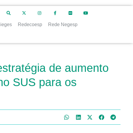
ieges
Redecoesp
Rede Negesp
estratégia de aumento
 no SUS para os