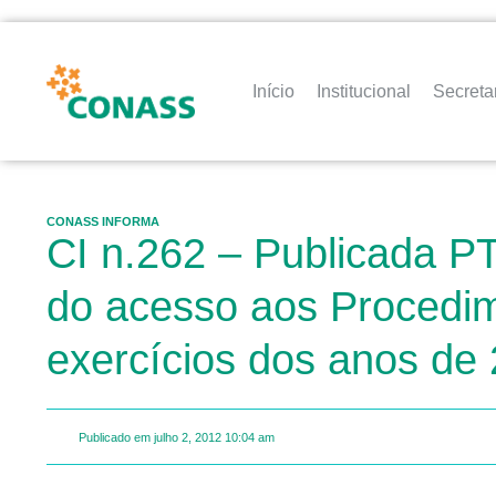
Início
Institucional
Secreta
CONASS INFORMA
CI n.262 – Publicada P
do acesso aos Procedim
exercícios dos anos de
Publicado em
julho 2, 2012
10:04 am