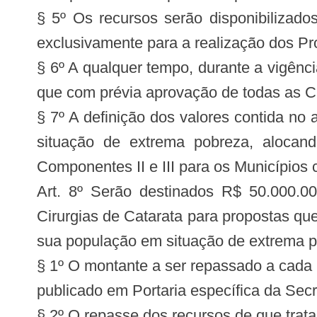
§ 5º Os recursos serão disponibilizad
exclusivamente para a realização dos Pro
§ 6º A qualquer tempo, durante a vigênc
que com prévia aprovação de todas as C
§ 7º A definição dos valores contida no
situação de extrema pobreza, alocan
Componentes II e III para os Municípios
Art. 8º Serão destinados R$ 50.000.00
Cirurgias de Catarata para propostas q
sua população em situação de extrema po
§ 1º O montante a ser repassado a cada 
publicado em Portaria específica da Se
§ 2º O repasse dos recursos de que trat