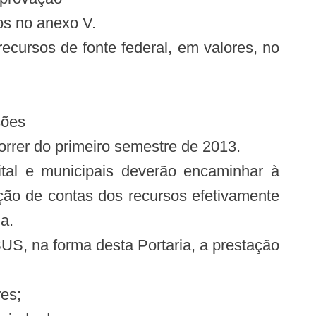
os no anexo V.
ecursos de fonte federal, em valores, no
sões
orrer do primeiro semestre de 2013.
ital e municipais deverão encaminhar à
o de contas dos recursos efetivamente
a.
US, na forma desta Portaria, a prestação
res;