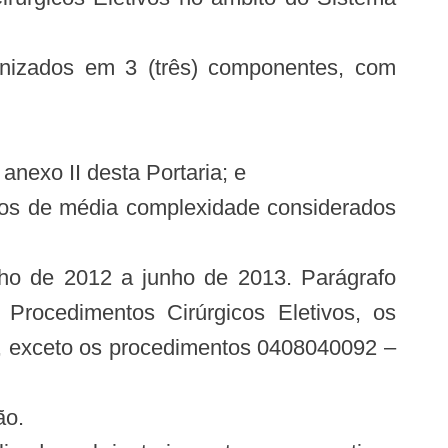
rganizados em 3 (três) componentes, com
anexo II desta Portaria; e
ivos de média complexidade considerados
nho de 2012 a junho de 2013. Parágrafo
Procedimentos Cirúrgicos Eletivos, os
2, exceto os procedimentos 0408040092 –
ão.