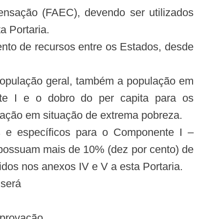
ensação (FAEC), devendo ser utilizados
a Portaria.
ento de recursos entre os Estados, desde
a população geral, também a população em
te I e o dobro do per capita para os
lação em situação de extrema pobreza.
is e específicos para o Componente I –
 possuam mais de 10% (dez por cento) de
dos nos anexos IV e V a esta Portaria.
 será
aprovação