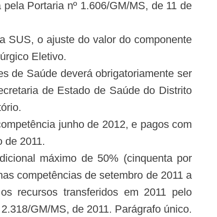
ta pela Portaria nº 1.606/GM/MS, de 11 de
ma SUS, o ajuste do valor do componente
rgico Eletivo.
iões de Saúde deverá obrigatoriamente ser
cretaria de Estado de Saúde do Distrito
ório.
a competência junho de 2012, e pagos com
o de 2011.
 adicional máximo de 50% (cinquenta por
s nas competências de setembro de 2011 a
os recursos transferidos em 2011 pelo
nº 2.318/GM/MS, de 2011. Parágrafo único.