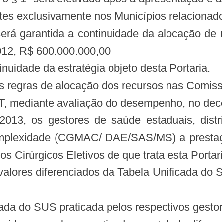
ntes exclusivamente nos Municípios relacionad
erá garantida a continuidade da alocação de r
012, R$ 600.000.000,00
inuidade da estratégia objeto desta Portaria.
as regras de alocação dos recursos nas Comis
-CIT, mediante avaliação do desempenho, no dec
013, os gestores de saúde estaduais, distr
mplexidade (CGMAC/ DAE/SAS/MS) a prestaçã
 Cirúrgicos Eletivos de que trata esta Portari
valores diferenciados da Tabela Unificada do S
icada do SUS praticada pelos respectivos gesto