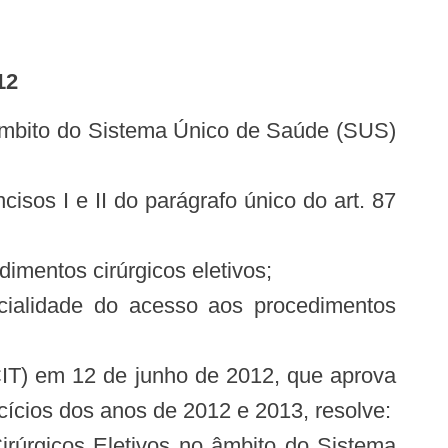
12
s I e II do parágrafo único do art. 87
imentos cirúrgicos eletivos;
cialidade do acesso aos procedimentos
CIT) em 12 de junho de 2012, que aprova
rcícios dos anos de 2012 e 2013, resolve:
irúrgicos Eletivos no âmbito do Sistema