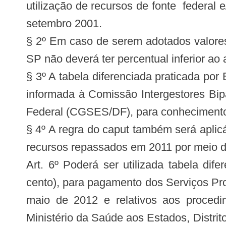
utilização de recursos de fonte federal 
setembro 2001.
§ 2º Em caso de serem adotados valores
SP não deverá ter percentual inferior a
§ 3º A tabela diferenciada praticada por
informada à Comissão Intergestores Bip
Federal (CGSES/DF), para conhecimento d
§ 4º A regra do caput também será aplic
recursos repassados em 2011 por meio d
Art. 6º Poderá ser utilizada tabela di
cento), para pagamento dos Serviços Pro
maio de 2012 e relativos aos procedi
Ministério da Saúde aos Estados, Distrit