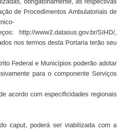
lizadas, obrigatoriamente, as respectivas
zação de Procedimentos Ambulatoriais de
nico-
os: http://www2.datasus.gov.br/SIHD/,
zados nos termos desta Portaria terão seu
trito Federal e Municípios poderão adotar
lusivamente para o componente Serviços
e acordo com especificidades regionais
do caput, poderá ser viabilizada com a