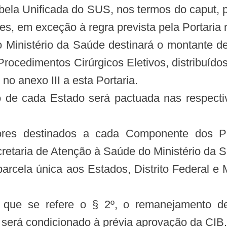
bela Unificada do SUS, nos termos do caput, po
ntes, em exceção à regra prevista pela Portari
 o Ministério da Saúde destinará o montante d
Procedimentos Cirúrgicos Eletivos, distribuído
 no anexo III a esta Portaria.
 de cada Estado será pactuada nas respectiv
res destinados a cada Componente dos Pro
cretaria de Atenção à Saúde do Ministério da
rcela única aos Estados, Distrito Federal e M
 que se refere o § 2º, o remanejamento d
 será condicionado à prévia aprovação da CIB.