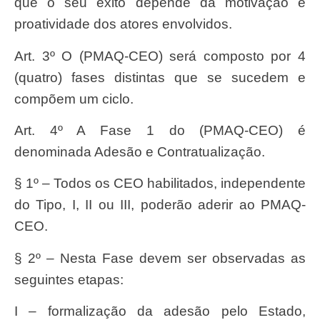
que o seu êxito depende da motivação e
proatividade dos atores envolvidos.
Art. 3º O (PMAQ-CEO) será composto por 4
(quatro) fases distintas que se sucedem e
compõem um ciclo.
Art. 4º A Fase 1 do (PMAQ-CEO) é
denominada Adesão e Contratualização.
§ 1º – Todos os CEO habilitados, independente
do Tipo, I, II ou III, poderão aderir ao PMAQ-
CEO.
§ 2º – Nesta Fase devem ser observadas as
seguintes etapas:
I – formalização da adesão pelo Estado,