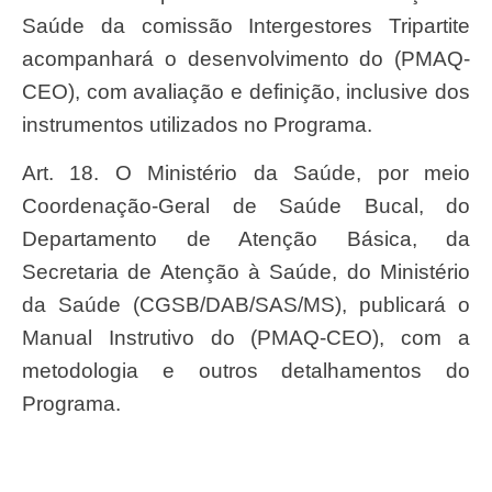
Saúde da comissão Intergestores Tripartite
acompanhará o desenvolvimento do (PMAQ-
CEO), com avaliação e definição, inclusive dos
instrumentos utilizados no Programa.
Art. 18. O Ministério da Saúde, por meio
Coordenação-Geral de Saúde Bucal, do
Departamento de Atenção Básica, da
Secretaria de Atenção à Saúde, do Ministério
da Saúde (CGSB/DAB/SAS/MS), publicará o
Manual Instrutivo do (PMAQ-CEO), com a
metodologia e outros detalhamentos do
Programa.
Art. 19. Os recursos orçamentários de que trata
esta Portaria são oriundos do orçamento do