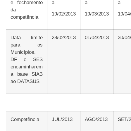
e fechamento
a
a
a
da
19/02/2013
19/03/2013
19/0
competência
Data limite
28/02/2013
01/04/2013
30/0
para os
Municípios,
DF e SES
encaminharem
a base SIAB
ao DATASUS
Competência
JUL/2013
AGO/2013
SET/