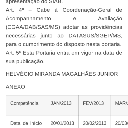
apresentação do SIAB.
Art. 4º – Cabe à Coordenação-Geral de
Acompanhamento e Avaliação
(CGAA/DAB/SAS/MS) adotar as providências
necessárias junto ao DATASUS/SGEP/MS,
para o cumprimento do disposto nesta portaria.
Art. 5º Esta Portaria entra em vigor na data de
sua publicação.
HELVÉCIO MIRANDA MAGALHÃES JUNIOR
ANEXO
Competência
JAN/2013
FEV/2013
MAR
Data de início
20/01/2013
20/02/2013
20/03/2013