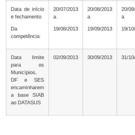
Data de início
20/07/2013
20/08/2013
20/09/2013
e fechamento
a
a
a
da
19/08/2013
19/09/2013
19/1
competência
Data limite
02/09/2013
30/09/2013
31/1
para os
Municípios,
DF e SES
encaminharem
a base SIAB
ao DATASUS