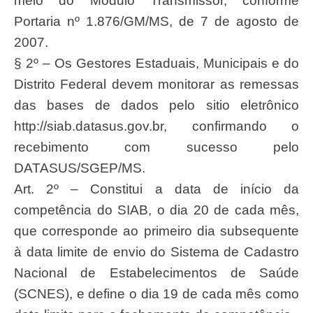
meio do Módulo Transmissor, conforme
Portaria nº 1.876/GM/MS, de 7 de agosto de
2007.
§ 2º – Os Gestores Estaduais, Municipais e do
Distrito Federal devem monitorar as remessas
das bases de dados pelo sitio eletrônico
http://siab.datasus.gov.br, confirmando o
recebimento com sucesso pelo
DATASUS/SGEP/MS.
Art. 2º – Constitui a data de início da
competência do SIAB, o dia 20 de cada mês,
que corresponde ao primeiro dia subsequente
à data limite de envio do Sistema de Cadastro
Nacional de Estabelecimentos de Saúde
(SCNES), e define o dia 19 de cada mês como