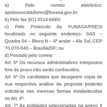
a) Pelo correio eletrônico:
apoioaoscatadores@funasa.gov.br
;
b) Pelo fax (61) 3314-6683;
c) Pelo Protocolo da FUNASA/PRESI
localizado no seguinte endereço: SAS –
Quadra 04 – Bloco N – 6º andar – Ala Sul, CEP
70.070-040 – Brasília/DF; ou
d) Postado pelo correio
Art. 5º Os recursos administrativos interpostos
fora do prazo não serão conhecidos.
Art. 6º Os candidatos que desejarem cópia de
sua respectiva análise da proposta poderão
solicitá-la nas mesmas formas estabelecidas
no Art. 4º.
Art. 7º As entidades selecionadas no anexo II