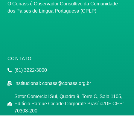
O Conass é Observador Consultivo da Comunidade
dos Países de Língua Portuguesa (CPLP)
CONTATO
(61) 3222-3000
Institucional:
conass@conass.org.br
Setor Comercial Sul, Quadra 9, Torre C, Sala 1105,
Edifício Parque Cidade Corporate Brasília/DF CEP:
70308-200
Razão Social: Conselho Nacional de Secretários de
Saúde