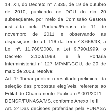
14, XII, do Decreto n° 7.335, de 19 de outubro
de 2010, publicado no DOU do dia 20
subseqüente, por meio da Comissão Gestora
instituída pela Portaria/Funasa de 11 de
novembro de 2011 e observando as
disposições do art. 116 da Lei n.º 8.666/93, a
Lei nº. 11.768/2008, a Lei 9.790/1999, o
Decreto 3.100/1999, e à Portaria
Interministerial nº 127 MP/MF/CGU, de 29 de
maio de 2008, resolve:
Art. 1º Tornar público o resultado preliminar da
seleção das propostas elegíveis, referente ao
Edital de Chamamento Público n.º 001/2011 –
DENSP/FUNASA/MS, conforme Anexo I e II.
Art. 2º Das decisões proferidas pela FUNASA