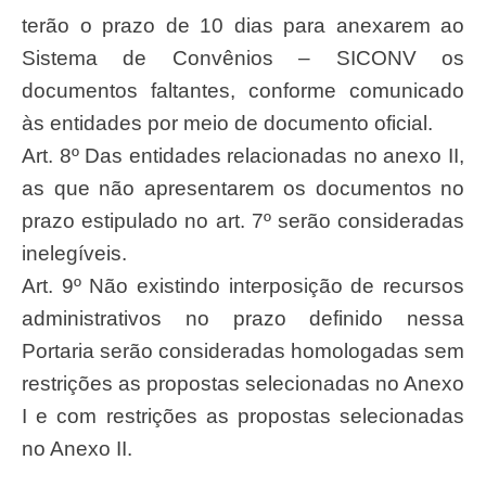
terão o prazo de 10 dias para anexarem ao
Sistema de Convênios – SICONV os
documentos faltantes, conforme comunicado
às entidades por meio de documento oficial.
Art. 8º Das entidades relacionadas no anexo II,
as que não apresentarem os documentos no
prazo estipulado no art. 7º serão consideradas
inelegíveis.
Art. 9º Não existindo interposição de recursos
administrativos no prazo definido nessa
Portaria serão consideradas homologadas sem
restrições as propostas selecionadas no Anexo
I e com restrições as propostas selecionadas
no Anexo II.