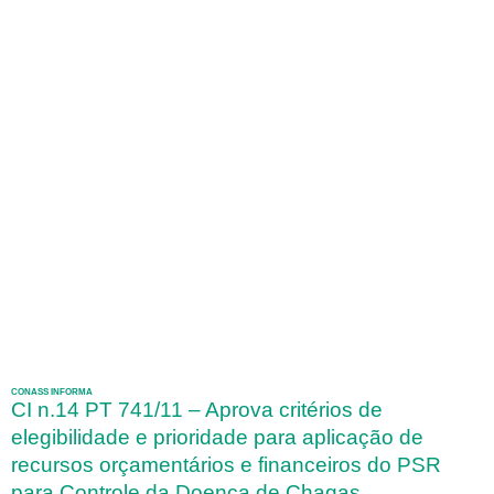
CONASS INFORMA
CI n.14 PT 741/11 – Aprova critérios de
elegibilidade e prioridade para aplicação de
recursos orçamentários e financeiros do PSR
para Controle da Doença de Chagas