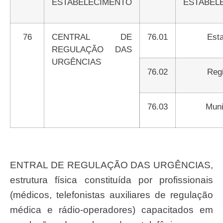
ESTABELECIMENTO
ESTABEL
76
CENTRAL DE
76.01
Est
REGULAÇÃO DAS
URGÊNCIAS
76.02
Reg
76.03
Mun
ENTRAL DE REGULAÇÃO DAS URGÊNCIAS,
estrutura física constituída por profissionais
(médicos, telefonistas auxiliares de regulação
médica e rádio-operadores) capacitados em