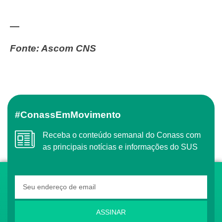
—
Fonte: Ascom CNS
#ConassEmMovimento
Receba o conteúdo semanal do Conass com
as principais notícias e informações do SUS
ASSINAR