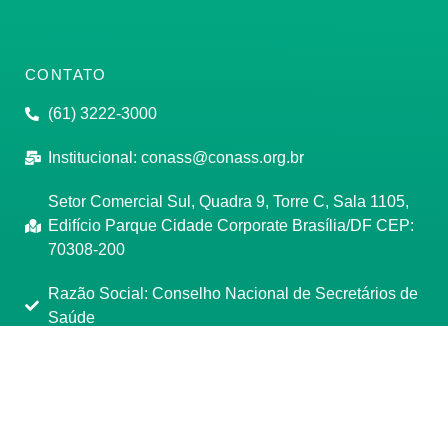
CONTATO
(61) 3222-3000
Institucional:
conass@conass.org.br
Setor Comercial Sul, Quadra 9, Torre C, Sala 1105,
Edifício Parque Cidade Corporate Brasília/DF CEP:
70308-200
Razão Social: Conselho Nacional de Secretários de
Saúde
CNPJ: 00.718.205/0001-07