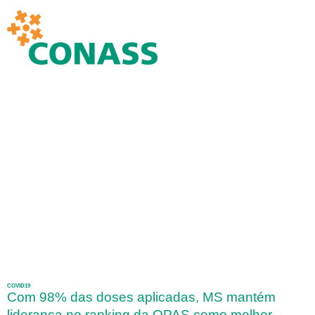
COVID19
Com 98% das doses aplicadas, MS mantém
liderança no ranking da OPAS como melhor