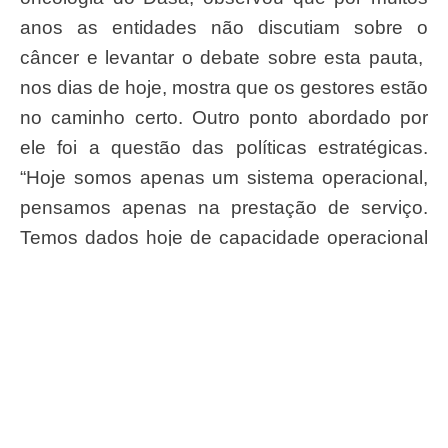
anos as entidades não discutiam sobre o
câncer e levantar o debate sobre esta pauta,
nos dias de hoje, mostra que os gestores estão
no caminho certo. Outro ponto abordado por
ele foi a questão das políticas estratégicas.
“Hoje somos apenas um sistema operacional,
pensamos apenas na prestação de serviço.
Temos dados hoje de capacidade operacional
para uma retomada para termos uma mudança
no tratamento do câncer no país, sendo mais
preventivo e menos operacional”, finalizou.
—
Assessoria de Comunicação do Conass