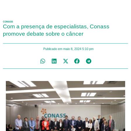
CONASS
Com a presença de especialistas, Conass
promove debate sobre o câncer
Publicado em
maio 8, 2024
5:10 pm