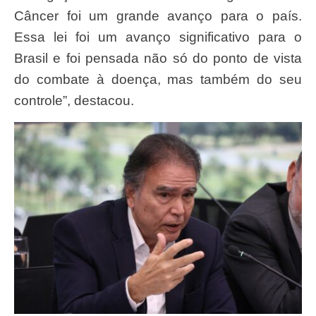
Câncer foi um grande avanço para o país.
Essa lei foi um avanço significativo para o
Brasil e foi pensada não só do ponto de vista
do combate à doença, mas também do seu
controle”, destacou.