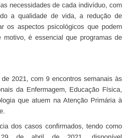
ando a qualidade de vida, a redução de
rar os aspectos psicológicos que podem
e motivo, é essencial que programas de
ionais da Enfermagem, Educação Física,
cologia que atuem na Atenção Primária à
e.
29 de abril de 2021, disponível