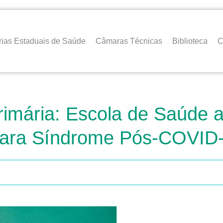
rias Estaduais de Saúde
Câmaras Técnicas
Biblioteca
C
imária: Escola de Saúde a
 para Síndrome Pós-COVID