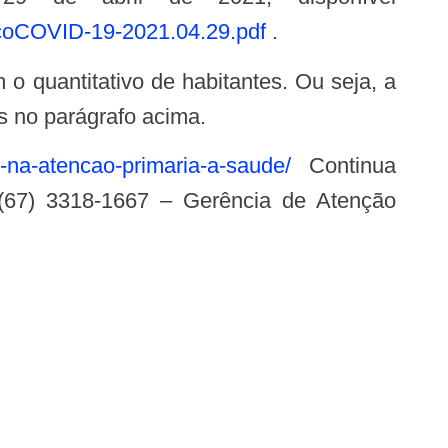
icoCOVID-19-2021.04.29.pdf
.
s no parágrafo acima.
-na-atencao-primaria-a-saude/
Continua
(67) 3318-1667 – Gerência de Atenção