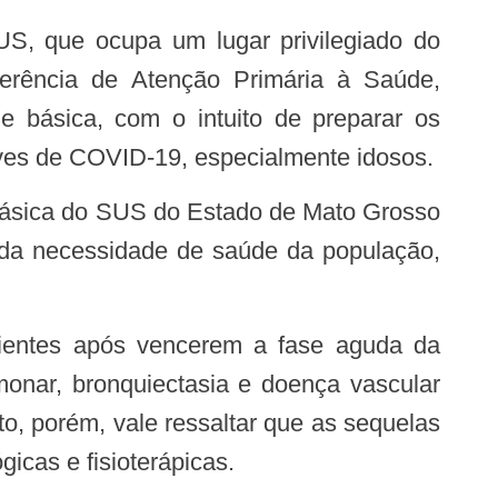
Gerência de Atenção Primária à Saúde,
e básica, com o intuito de preparar os
ves de COVID-19, especialmente idosos.
o da necessidade de saúde da população,
monar, bronquiectasia e doença vascular
to, porém, vale ressaltar que as sequelas
gicas e fisioterápicas.