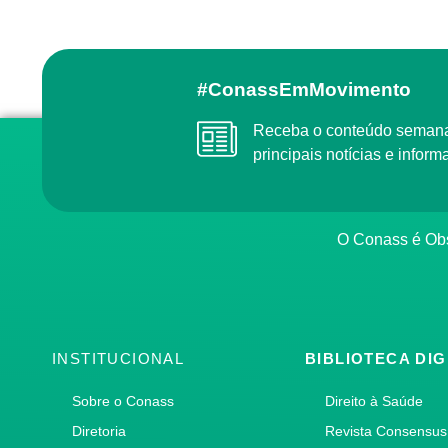
#ConassEmMovimento
Receba o conteúdo semanal do Conass com as
principais notícias e info
O Conass é O
INSTITUCIONAL
BIBLIOTECA DIG
Sobre o Conass
Direito à Saúde
Diretoria
Revista Consensus