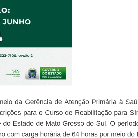
 meio da Gerência de Atenção Primária à Sa
scrições para o Curso de Reabilitação para S
do Estado de Mato Grosso do Sul. O período
o com carga horária de 64 horas por meio do 