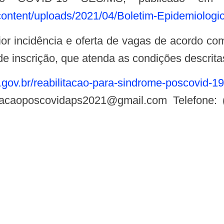
content/uploads/2021/04/Boletim-Epidemiolog
de inscrição, que atenda as condições descrita
ov.br/reabilitacao-para-sindrome-poscovid-19
itacaoposcovidaps2021@gmail.com
Telefone: 