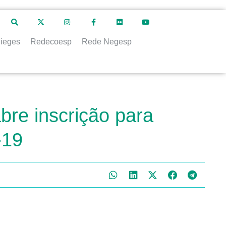
ieges
Redecoesp
Rede Negesp
bre inscrição para
-19