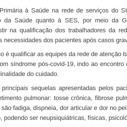
tério da Saúde quanto à SES, por meio da 
ir na qualificação dos trabalhadores da red
s necessidades dos pacientes após casos gra
 com síndrome pós-covid-19, indo ao encontr
dinalidade do cuidado.
mento pulmonar: tosse crônica, fibrose pul
o fadiga, dispneia, dor articular e dor no pei
 podendo ser neupsiquiátricas, físicas, psicoló