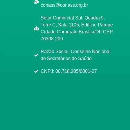
conass@conass.org.br
Setor Comercial Sul, Quadra 9,
Torre C, Sala 1105, Edifício Parque
Cidade Corporate Brasília/DF CEP:
70308-200
Razão Social: Conselho Nacional
de Secretários de Saúde
CNPJ: 00.718.205/0001-07