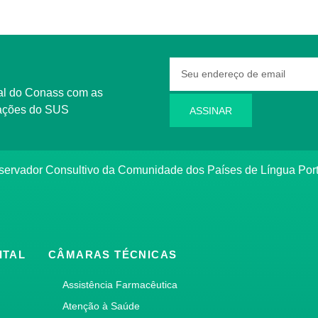
rmações do SUS
ASSINAR
bservador Consultivo da Comunidade dos Países de Língua Po
ITAL
CÂMARAS TÉCNICAS
Assistência Farmacêutica
Atenção à Saúde