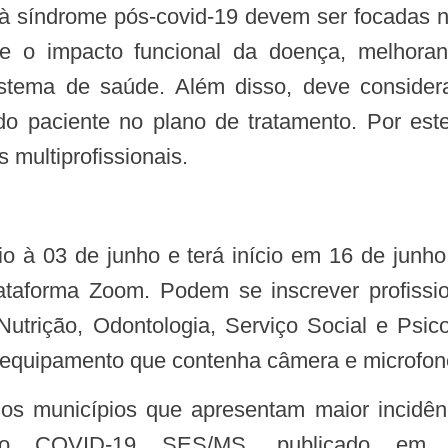
ente o impacto funcional da doença, melhor
istema de saúde. Além disso, deve conside
o paciente no plano de tratamento. Por est
 multiprofissionais.
plataforma Zoom. Podem se inscrever profiss
, Nutrição, Odontologia, Serviço Social e Psi
 equipamento que contenha câmera e microfon
ógico COVID-19 SES/MS, publicado em 