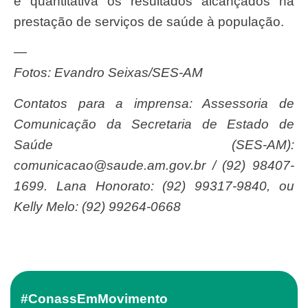
e quantitativa os resultados alcançados na
prestação de serviços de saúde à população.
—
Fotos: Evandro Seixas/SES-AM
Contatos para a imprensa: Assessoria de
Comunicação da Secretaria de Estado de
Saúde (SES-AM):
comunicacao@saude.am.gov.br
/ (92) 98407-
1699. Lana Honorato: (92) 99317-9840, ou
Kelly Melo: (92) 99264-0668
#ConassEmMovimento