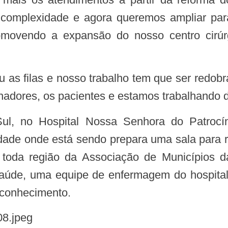
 complexidade e agora queremos ampliar par
ovendo a expansão do nosso centro cirúrgic
alhadores, os pacientes e estamos trabalhando
ade onde está sendo prepara uma sala para re
e toda região da Associação de Município
saúde, uma equipe de enfermagem do hospital 
 conhecimento.