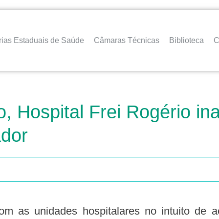
rias Estaduais de Saúde
Câmaras Técnicas
Biblioteca
C
, Hospital Frei Rogério in
ador