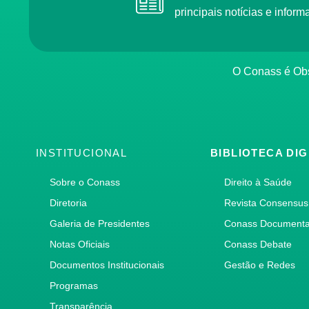
principais notícias e info
O Conass é O
INSTITUCIONAL
BIBLIOTECA DIG
Sobre o Conass
Direito à Saúde
Diretoria
Revista Consensus
Galeria de Presidentes
Conass Document
Notas Oficiais
Conass Debate
Documentos Institucionais
Gestão e Redes
Programas
Transparência