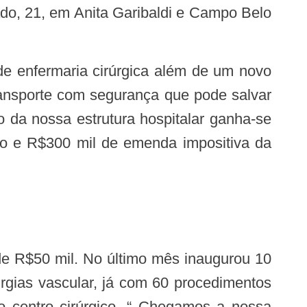
ado, 21, em Anita Garibaldi e Campo Belo
ransporte com segurança que pode salvar
 da nossa estrutura hospitalar ganha-se
do e R$300 mil de emenda impositiva da
urgias vascular, já com 60 procedimentos
o centro cirúrgico. “ Chegamos a nossa