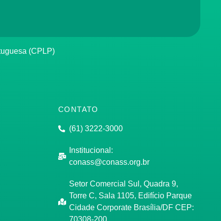
rtuguesa (CPLP)
CONTATO
(61) 3222-3000
Institucional:
conass@conass.org.br
Setor Comercial Sul, Quadra 9,
Torre C, Sala 1105, Edifício Parque
Cidade Corporate Brasília/DF CEP:
70308-200