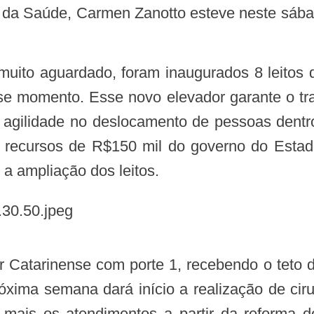
ado da Saúde, Carmen Zanotto esteve neste sáb
se momento. Esse novo elevador garante o t
gilidade no deslocamento de pessoas dentro
Os recursos de R$150 mil do governo do Esta
a ampliação dos leitos.
óxima semana dará início a realização de cir
 mais os atendimentos a partir da reforma d