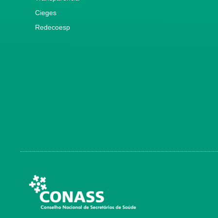
Cieges
Redecoesp