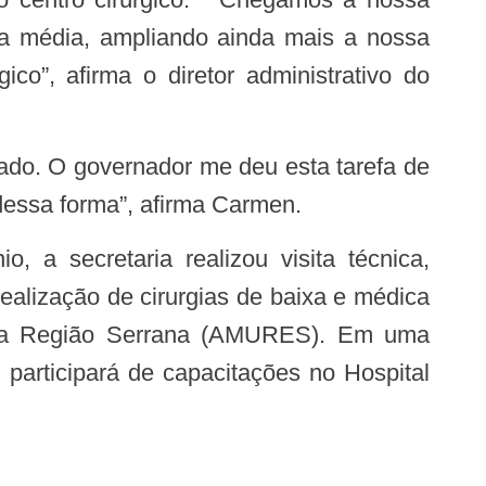
a média, ampliando ainda mais a nossa
o”, afirma o diretor administrativo do
 dessa forma”, afirma Carmen.
alização de cirurgias de baixa e médica
s da Região Serrana (AMURES). Em uma
participará de capacitações no Hospital