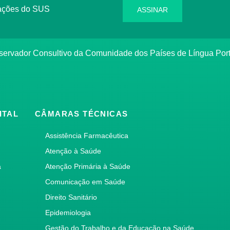
rmações do SUS
ASSINAR
bservador Consultivo da Comunidade dos Países de Língua Po
ITAL
CÂMARAS TÉCNICAS
Assistência Farmacêutica
Atenção à Saúde
a
Atenção Primária à Saúde
Comunicação em Saúde
Direito Sanitário
Epidemiologia
Gestão do Trabalho e da Educação na Saúde