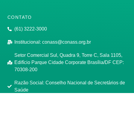
CONTATO
(61) 3222-3000
Institucional:
conass@conass.org.br
Setor Comercial Sul, Quadra 9, Torre C, Sala 1105,
Edifício Parque Cidade Corporate Brasília/DF CEP:
70308-200
Razão Social: Conselho Nacional de Secretários de
Saúde
CNPJ: 00.718.205/0001-07