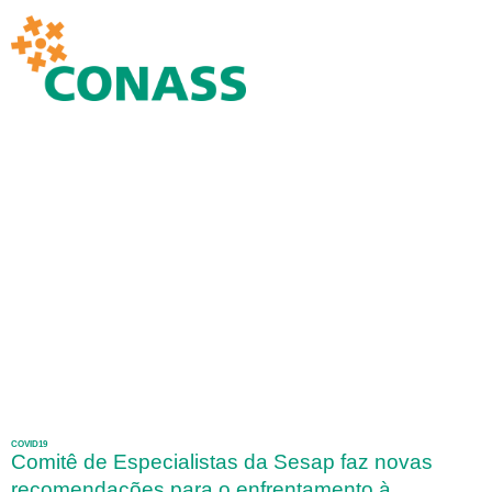
COVID19
Comitê de Especialistas da Sesap faz novas
recomendações para o enfrentamento à