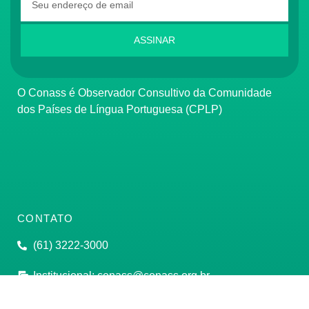
ASSINAR
O Conass é Observador Consultivo da Comunidade
dos Países de Língua Portuguesa (CPLP)
CONTATO
(61) 3222-3000
Institucional:
conass@conass.org.br
Setor Comercial Sul, Quadra 9, Torre C, Sala 1105,