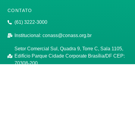
CONTATO
(61) 3222-3000
Institucional:
conass@conass.org.br
Setor Comercial Sul, Quadra 9, Torre C, Sala 1105,
Edifício Parque Cidade Corporate Brasília/DF CEP:
70308-200
Razão Social: Conselho Nacional de Secretários de
Saúde
CNPJ: 00.718.205/0001-07