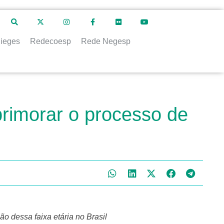
ieges
Redecoesp
Rede Negesp
rimorar o processo de
o dessa faixa etária no Brasil