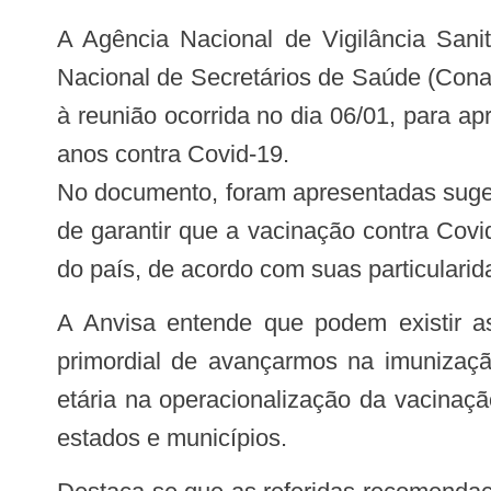
A Agência Nacional de Vigilância Sanit
Nacional de Secretários de Saúde (Cona
à reunião ocorrida no dia 06/01, para a
anos contra Covid-19.
No documento, foram apresentadas sug
de garantir que a vacinação contra Cov
do país, de acordo com suas particularid
A Anvisa entende que podem existir assimetrias que demandem ajustes de determinadas recomendações, com o objetivo
primordial de avançarmos na imunizaçã
etária na operacionalização da vacinaç
estados e municípios.