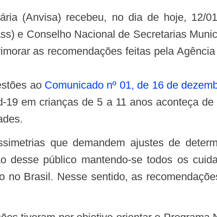
ária (Anvisa) recebeu, no dia de hoje, 12/0
ss) e Conselho Nacional de Secretarias Mun
primorar as recomendações feitas pela Agência
estões ao
Comunicado nº 01, de 16 de dezemb
id-19 em crianças de 5 a 11 anos aconteça d
ades.
o desse público mantendo-se todos os cuida
ão no Brasil. Nesse sentido, as recomendações