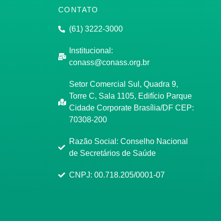
CONTATO
(61) 3222-3000
Institucional:
conass@conass.org.br
Setor Comercial Sul, Quadra 9,
Torre C, Sala 1105, Edifício Parque
Cidade Corporate Brasília/DF CEP:
70308-200
Razão Social: Conselho Nacional
de Secretários de Saúde
CNPJ: 00.718.205/0001-07