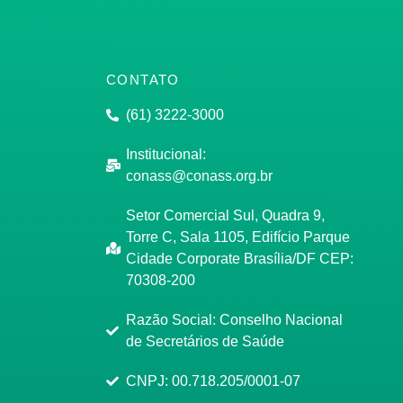
CONTATO
(61) 3222-3000
Institucional:
conass@conass.org.br
Setor Comercial Sul, Quadra 9,
Torre C, Sala 1105, Edifício Parque
Cidade Corporate Brasília/DF CEP:
70308-200
Razão Social: Conselho Nacional
de Secretários de Saúde
CNPJ: 00.718.205/0001-07