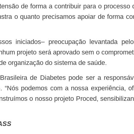
tensão de forma a contribuir para o processo 
nstra o quanto precisamos apoiar de forma co
hum projeto será aprovado sem o comprometi
 de organização do sistema de saúde.
ão. “Nós podemos com a nossa experiência, o
struímos o nosso projeto Proced, sensibilizan
NASS