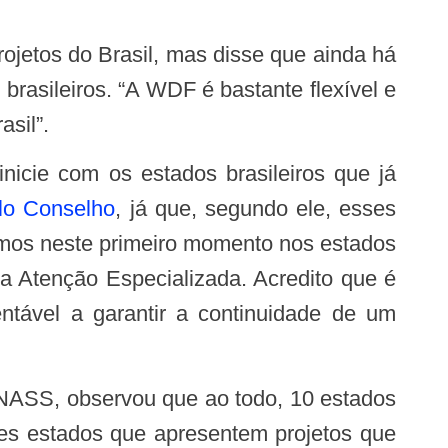
rasileiros. “A WDF é bastante flexível e
asil”.
lo Conselho
, já que, segundo ele, esses
amos neste primeiro momento nos estados
a Atenção Especializada. Acredito que é
entável a garantir a continuidade de um
sses estados que apresentem projetos que