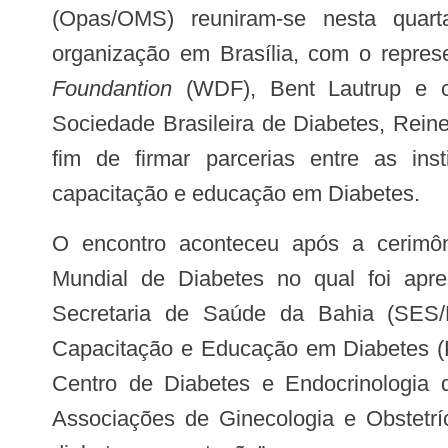
(Opas/OMS) reuniram-se nesta quart
organização em Brasília, com o repre
Foundantion
(WDF), Bent Lautrup e c
Sociedade Brasileira de Diabetes, Rei
fim de firmar parcerias entre as inst
capacitação e educação em Diabetes.
O encontro aconteceu após a cerimônia de celebração do Dia
Mundial de Diabetes no qual foi apre
Secretaria de Saúde da Bahia (SES
Capacitação e Educação em Diabetes (P
Centro de Diabetes e Endocrinologia 
Associações de Ginecologia e Obstetríc