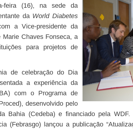
a-feira (16), na sede da
sentante da
World Diabetes
om a Vice-presidente da
ne Marie Chaves Fonseca, a
ituições para projetos de
sentada a experiência da
/BA) com o Programa de
roced), desenvolvido pelo
da Bahia (Cedeba) e financiado pela WDF.
ia (Febrasgo) lançou a publicação “Atualiz