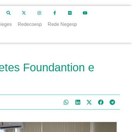
ieges
Redecoesp
Rede Negesp
tes Foundantion e