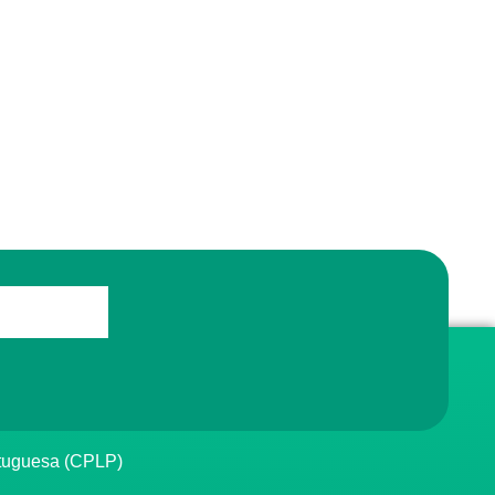
rtuguesa (CPLP)