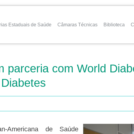
rias Estaduais de Saúde
Câmaras Técnicas
Biblioteca
C
parceria com World Diabe
 Diabetes