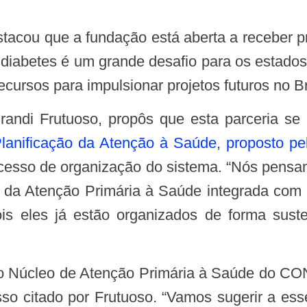
diabetes é um grande desafio para os estados b
cursos para impulsionar projetos futuros no Br
lanificação da Atenção à Saúde, proposto pe
rocesso de organização do sistema. “Nós pens
o da Atenção Primária à Saúde integrada com 
pois eles já estão organizados de forma sust
esso citado por Frutuoso. “Vamos sugerir a e