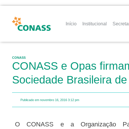
Início
Institucional
Secreta
CONASS
CONASS e Opas firmam 
Sociedade Brasileira de
Publicado em
novembro 16, 2016
3:12 pm
O CONASS e a Organização Pan-Americana de Saúde