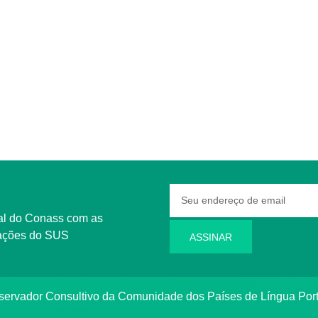
rmações do SUS
ASSINAR
bservador Consultivo da Comunidade dos Países de Língua Po