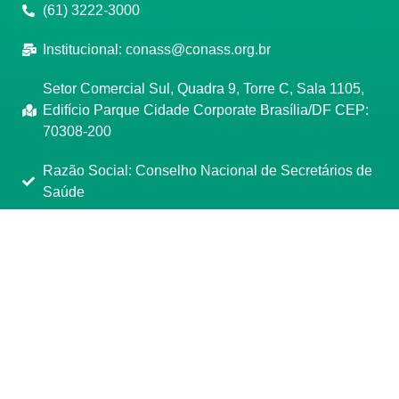
(61) 3222-3000
Institucional:
conass@conass.org.br
Setor Comercial Sul, Quadra 9, Torre C, Sala 1105,
Edifício Parque Cidade Corporate Brasília/DF CEP:
70308-200
Razão Social: Conselho Nacional de Secretários de
Saúde
CNPJ: 00.718.205/0001-07