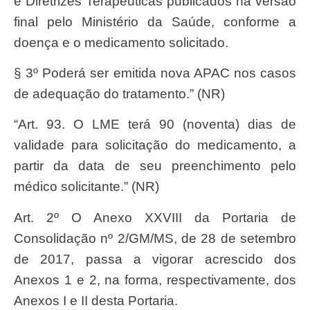
e Diretrizes Terapêuticas publicados na versão
final pelo Ministério da Saúde, conforme a
doença e o medicamento solicitado.
§ 3º Poderá ser emitida nova APAC nos casos
de adequação do tratamento.” (NR)
“Art. 93. O LME terá 90 (noventa) dias de
validade para solicitação do medicamento, a
partir da data de seu preenchimento pelo
médico solicitante.” (NR)
Art. 2º O Anexo XXVIII da Portaria de
Consolidação nº 2/GM/MS, de 28 de setembro
de 2017, passa a vigorar acrescido dos
Anexos 1 e 2, na forma, respectivamente, dos
Anexos I e II desta Portaria.