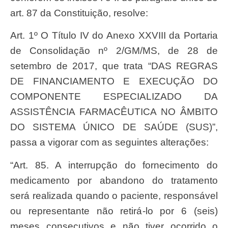
art. 87 da Constituição, resolve:
Art. 1º O Título IV do Anexo XXVIII da Portaria
de Consolidação nº 2/GM/MS, de 28 de
setembro de 2017, que trata “DAS REGRAS
DE FINANCIAMENTO E EXECUÇÃO DO
COMPONENTE ESPECIALIZADO DA
ASSISTÊNCIA FARMACÊUTICA NO ÂMBITO
DO SISTEMA ÚNICO DE SAÚDE (SUS)”,
passa a vigorar com as seguintes alterações:
“Art. 85. A interrupção do fornecimento do
medicamento por abandono do tratamento
será realizada quando o paciente, responsável
ou representante não retirá-lo por 6 (seis)
meses consecutivos e não tiver ocorrido o