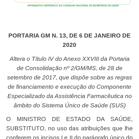
PORTARIA GM N. 13, DE 6 DE JANEIRO DE
2020
Altera o Título IV do Anexo XXVIII da Portaria
de Consolidação nº 2/GM/MS, de 28 de
setembro de 2017, que dispõe sobre as regras
de financiamento e execução do Componente
Especializado da Assistência Farmacêutica no
âmbito do Sistema Único de Saúde (SUS)
O MINISTRO DE ESTADO DA SAÚDE,
SUBSTITUTO, no uso das atribuições que lhe
conferem os incisos I e II do parágrafo único do