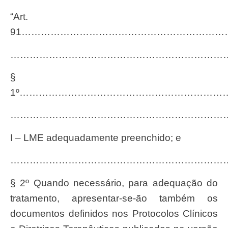
“Art.
91………………………………………………………
…………………………………………………………
§
1º………………………………………………………
…………………………………………………………
I – LME adequadamente preenchido; e
…………………………………………………………
§ 2º Quando necessário, para adequação do
tratamento, apresentar-se-ão também os
documentos definidos nos Protocolos Clínicos