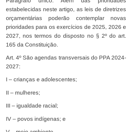
Parágrafo único. Além das prioridades
estabelecidas neste artigo, as leis de diretrizes
orçamentárias poderão contemplar novas
prioridades para os exercícios de 2025, 2026 e
2027, nos termos do disposto no § 2º do art.
165 da Constituição.
Art. 4º São agendas transversais do PPA 2024-
2027:
I – crianças e adolescentes;
II – mulheres;
III – igualdade racial;
IV – povos indígenas; e
V – meio ambiente.