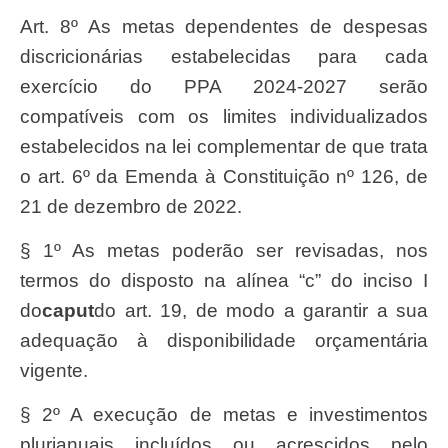
Art. 8º As metas dependentes de despesas
discricionárias estabelecidas para cada
exercício do PPA 2024-2027 serão
compatíveis com os limites individualizados
estabelecidos na lei complementar de que trata
o art. 6º da Emenda à Constituição nº 126, de
21 de dezembro de 2022.
§ 1º As metas poderão ser revisadas, nos
termos do disposto na alínea “c” do inciso I
do
caput
do art. 19, de modo a garantir a sua
adequação à disponibilidade orçamentária
vigente.
§ 2º A execução de metas e investimentos
plurianuais incluídos ou acrescidos pelo