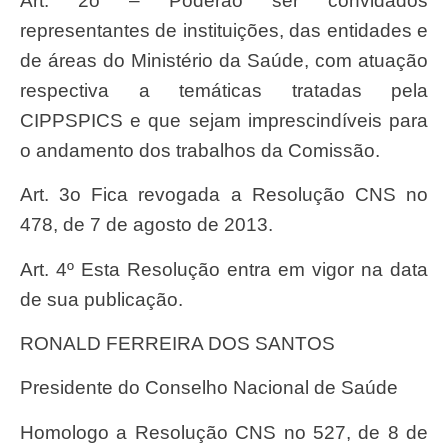
Art. 2
o – Poderão ser convidados
representantes de insti
tuições, das entidades e
de áreas do Ministério da Saúde, com atuação
respectiva a temáticas tratadas pela
CIPPSPICS e que sejam imprescindíveis para
o andamento dos trabalhos da Comissão.
Art. 3
o Fica revogada a Resolução CNS n
o
478, de 7 de
agosto de 2013.
Art. 4º Esta Resolução entra em vigor na data
de sua publicação.
RONALD FERREIRA DOS SANTOS
Presidente do Conselho Nacional de Saúde
Homologo a Resolução CNS n
o 527, de 8 de