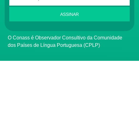
ASSINAR
O Conass é Observador Consultivo da Comunidade
dos Países de Língua Portuguesa (CPLP)
CONTATO
(61) 3222-3000
Institucional:
conass@conass.org.br
Setor Comercial Sul, Quadra 9, Torre C, Sala 1105,