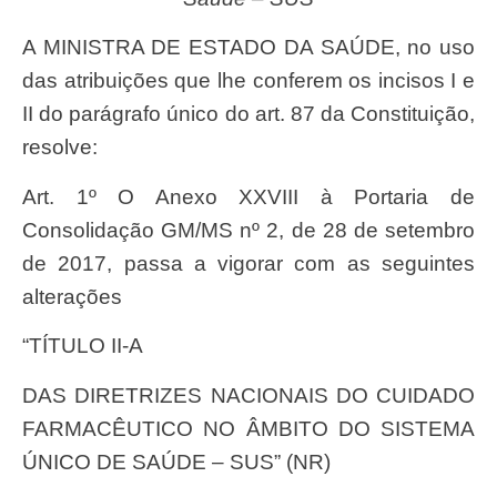
A MINISTRA DE ESTADO DA SAÚDE, no uso
das atribuições que lhe conferem os incisos I e
II do parágrafo único do art. 87 da Constituição,
resolve:
Art. 1º O Anexo XXVIII à Portaria de
Consolidação GM/MS nº 2, de 28 de setembro
de 2017, passa a vigorar com as seguintes
alterações
“TÍTULO II-A
DAS DIRETRIZES NACIONAIS DO CUIDADO
FARMACÊUTICO NO ÂMBITO DO SISTEMA
ÚNICO DE SAÚDE – SUS” (NR)