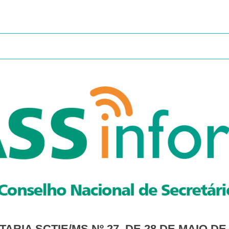
RTARIA SCTIE/MS Nº 27, DE 28 DE MAIO DE