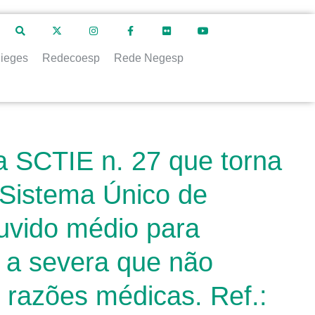
ieges
Redecoesp
Rede Negesp
a SCTIE n. 27 que torna
 Sistema Único de
uvido médio para
e a severa que não
 razões médicas. Ref.: