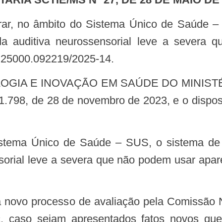
a auditiva neurossensorial leve a severa q
: 25000.092219/2025-14.
11.798, de 28 de novembro de 2023, e o dispos
sorial leve a severa que não podem usar apare
 caso sejam apresentados fatos novos que 