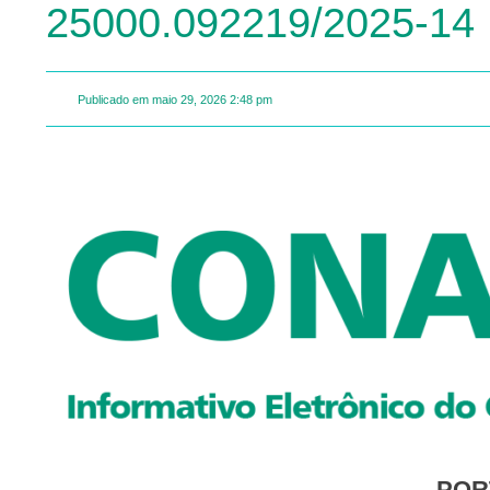
25000.092219/2025-14
Publicado em
maio 29, 2026
2:48 pm
PO