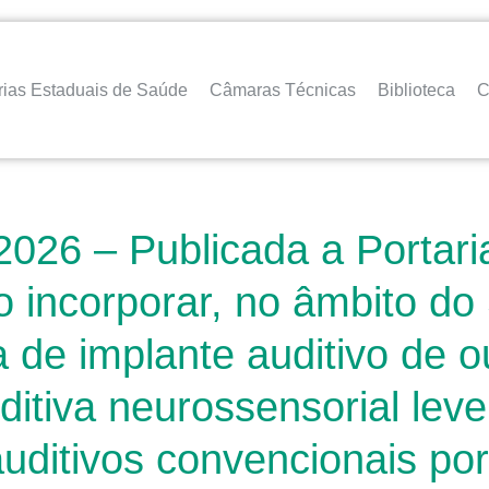
rias Estaduais de Saúde
Câmaras Técnicas
Biblioteca
C
2026 – Publicada a Portari
o incorporar, no âmbito do
 de implante auditivo de o
itiva neurossensorial lev
ditivos convencionais por