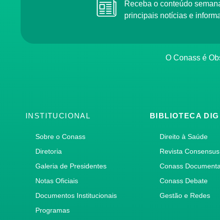
Receba o conteúdo semanal do Conass com as
principais notícias e info
O Conass é O
INSTITUCIONAL
BIBLIOTECA DIG
Sobre o Conass
Direito à Saúde
Diretoria
Revista Consensus
Galeria de Presidentes
Conass Document
Notas Oficiais
Conass Debate
Documentos Institucionais
Gestão e Redes
Programas