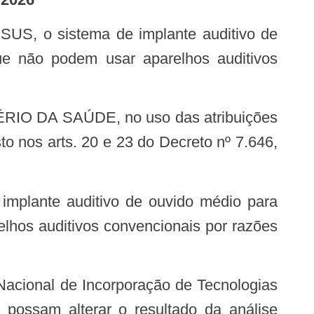
ue não podem usar aparelhos auditivos
to nos arts. 20 e 23 do Decreto nº 7.646,
lhos auditivos convencionais por razões
possam alterar o resultado da análise