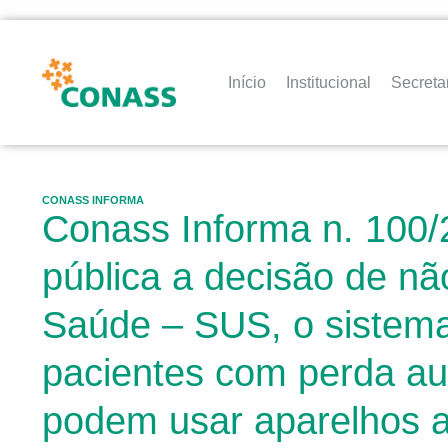
Início
Institucional
Secreta
CONASS INFORMA
Conass Informa n. 100/
pública a decisão de nã
Saúde – SUS, o sistema
pacientes com perda aud
podem usar aparelhos au