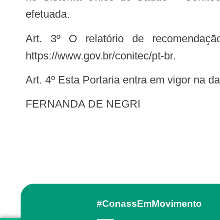
efetuada.
Art. 3º O relatório de recomendação da Conitec sobre essa tecnologia estará disponível no endereço eletrônico:
https://www.gov.br/conitec/pt-br.
Art. 4º Esta Portaria entra em vigor na 
FERNANDA DE NEGRI
#ConassEmMovimento