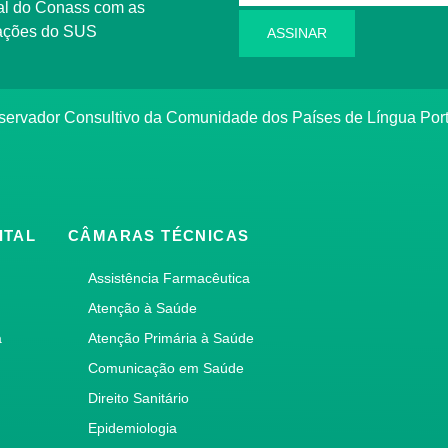
rmações do SUS
ASSINAR
bservador Consultivo da Comunidade dos Países de Língua Po
ITAL
CÂMARAS TÉCNICAS
Assistência Farmacêutica
Atenção à Saúde
a
Atenção Primária à Saúde
Comunicação em Saúde
Direito Sanitário
Epidemiologia