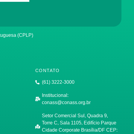
rtuguesa (CPLP)
CONTATO
(61) 3222-3000
Institucional:
conass@conass.org.br
Setor Comercial Sul, Quadra 9,
Torre C, Sala 1105, Edifício Parque
Cidade Corporate Brasília/DF CEP: