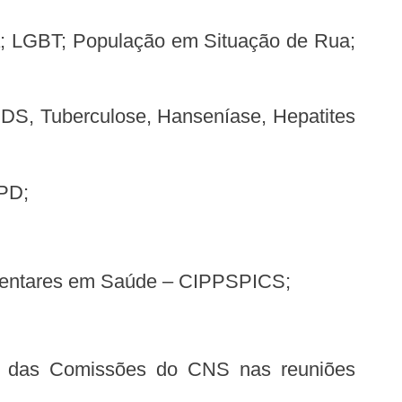
SPD;
lementares em Saúde – CIPPSPICS;
ho das Comissões do CNS nas reuniões