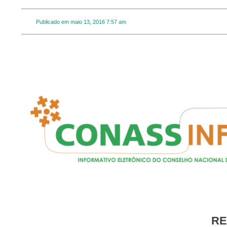
Publicado em
maio 13, 2016
7:57 am
R