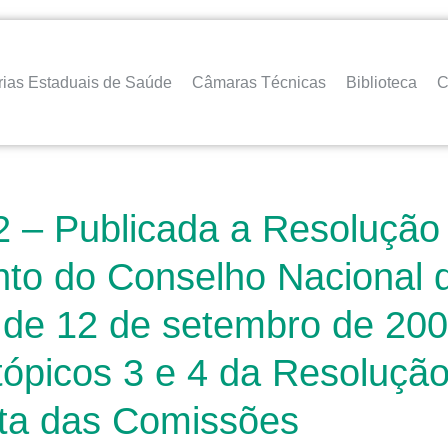
rias Estaduais de Saúde
Câmaras Técnicas
Biblioteca
C
– Publicada a Resolução 
ento do Conselho Nacional
 de 12 de setembro de 2008
 tópicos 3 e 4 da Resoluçã
ata das Comissões