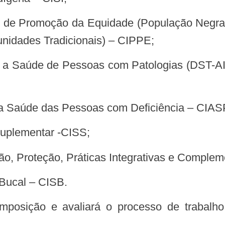
nidades Tradicionais) – CIPPE;
o a Saúde das Pessoas com Deficiência – CIA
Suplementar -CISS;
oção, Proteção, Práticas Integrativas e Comp
 Bucal – CISB.
posição e avaliará o processo de trabal