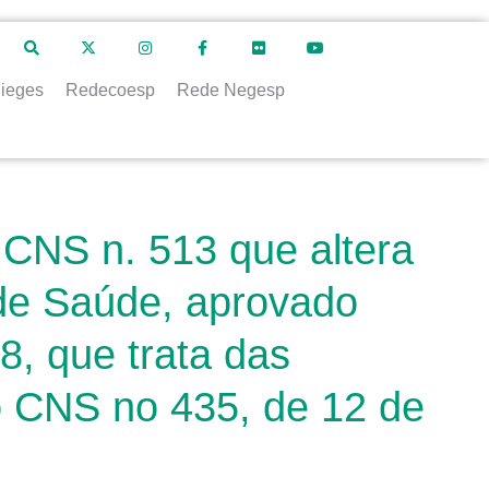
ieges
Redecoesp
Rede Negesp
CNS n. 513 que altera
 de Saúde, aprovado
, que trata das
o CNS no 435, de 12 de