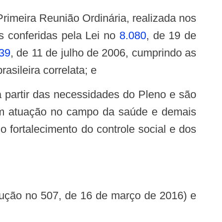
s conferidas pela Lei no
8.080
, de 19 de
39
, de 11 de julho de 2006, cumprindo as
asileira correlata; e
s com atuação no campo da saúde e demais
 fortalecimento do controle social e dos