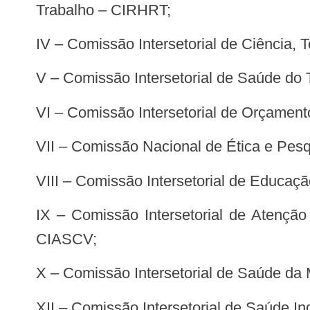
Trabalho – CIRHRT;
IV – Comissão Intersetorial de Ciência,
V – Comissão Intersetorial de Saúde do
VI – Comissão Intersetorial de Orçame
VII – Comissão Nacional de Ética e Pe
VIII – Comissão Intersetorial de Educ
IX – Comissão Intersetorial de Atenção a Saúde nos Ciclos de Vida (Criança, Adolescente, Jovem, Adulto (a) e Idoso (a)) -
CIASCV;
X – Comissão Intersetorial de Saúde d
XII – Comissão Intersetorial de Saúde In