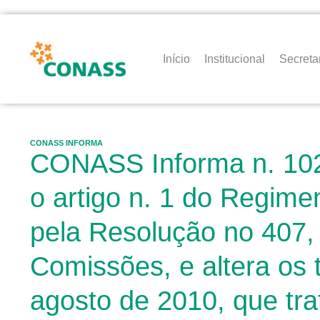
Início
Institucional
Secreta
CONASS INFORMA
CONASS Informa n. 102 
o artigo n. 1 do Regim
pela Resolução no 407,
Comissões, e altera os
agosto de 2010, que tr