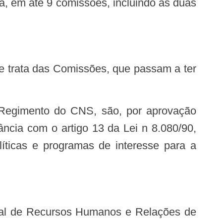
a, em até 9 comissões, incluindo as duas
ncia com o artigo 13 da Lei n 8.080/90,
líticas e programas de interesse para a