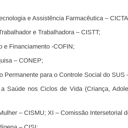
 Tecnologia e Assistência Farmacêutica – CICT
 Trabalhador e Trabalhadora – CISTT;
nto e Financiamento -COFIN;
squisa – CONEP;
ação Permanente para o Controle Social do SU
a Mulher – CISMU; XI – Comissão Intersetorial
dígena – CISI;