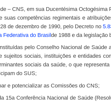
e suas competências regimentais e atribuiçõe
 28 de dezembro de 1990, pelo Decreto no
5.8
 Federativa do Brasil
de 1988 e da legislação br
de sujeitos sociais, instituições e entidade
minantes sociais da saúde, o que representa o
ticipam do SUS;
çoar e potencializar as Comissões do CNS;