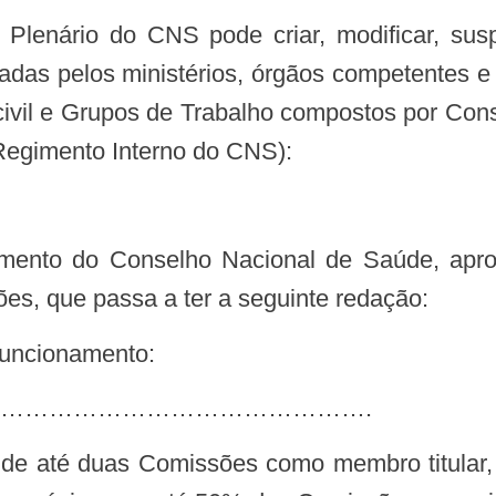
gradas pelos ministérios, órgãos competentes e
civil e Grupos de Trabalho compostos por Cons
 Regimento Interno do CNS):
es, que passa a ter a seguinte redação:
 funcionamento:
……………………………………….