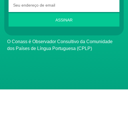
ASSINAR
O Conass é Observador Consultivo da Comunidade
dos Países de Língua Portuguesa (CPLP)
CONTATO
(61) 3222-3000
Institucional:
conass@conass.org.br