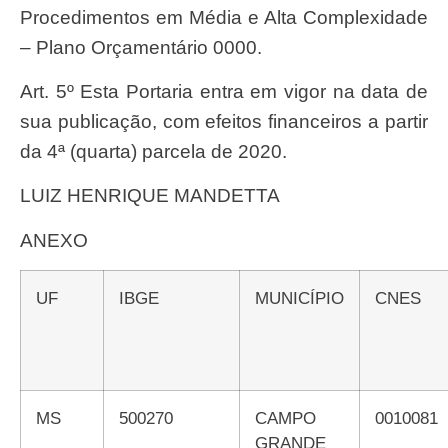
Procedimentos em Média e Alta Complexidade
– Plano Orçamentário 0000.
Art. 5º Esta Portaria entra em vigor na data de
sua publicação, com efeitos financeiros a partir
da 4ª (quarta) parcela de 2020.
LUIZ HENRIQUE MANDETTA
ANEXO
UF
IBGE
MUNICÍPIO
CNES
MS
500270
CAMPO
0010081
GRANDE