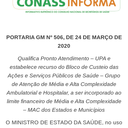
PORTARIA GM Nº 506, DE 24 DE MARÇO DE
2020
Qualifica Pronto Atendimento – UPA e
estabelece recurso do Bloco de Custeio das
Ações e Serviços Públicos de Saúde – Grupo
de Atenção de Média e Alta Complexidade
Ambulatorial e Hospitalar, a ser incorporado ao
limite financeiro de Média e Alta Complexidade
– MAC dos Estados e Municípios
O MINISTRO DE ESTADO DA SAÚDE, no uso