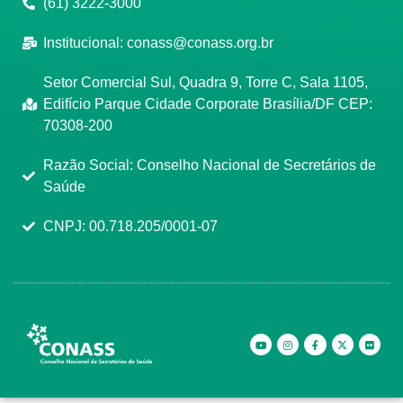
(61) 3222-3000
Institucional:
conass@conass.org.br
Setor Comercial Sul, Quadra 9, Torre C, Sala 1105,
Edifício Parque Cidade Corporate Brasília/DF CEP:
70308-200
Razão Social: Conselho Nacional de Secretários de
Saúde
CNPJ: 00.718.205/0001-07