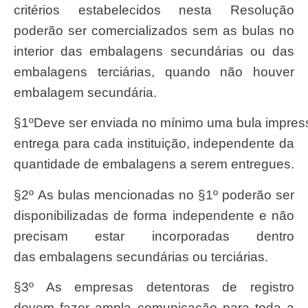
critérios estabelecidos nesta Resolução
poderão ser comercializados sem as bulas no
interior das embalagens secundárias ou das
embalagens terciárias, quando não houver
embalagem secundária.
§1ºDeve ser enviada no mínimo uma bula impressa por
entrega para cada instituição, independente da
quantidade de embalagens a serem entregues.
§2º As bulas mencionadas no §1º poderão ser
disponibilizadas de forma independente e não
precisam estar incorporadas dentro
das embalagens secundárias ou terciárias.
§3º As empresas detentoras de registro
devem fazer ampla comunicação para toda a