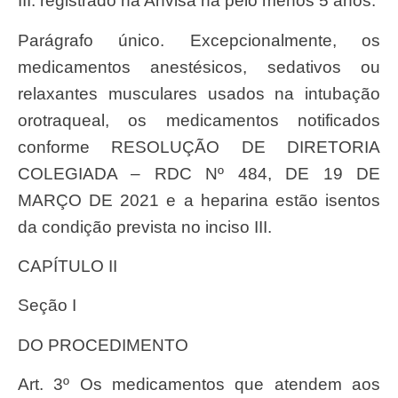
III. registrado na Anvisa há pelo menos 5 anos.
Parágrafo único. Excepcionalmente, os
medicamentos anestésicos, sedativos ou
relaxantes musculares usados na intubação
orotraqueal, os medicamentos notificados
conforme RESOLUÇÃO DE DIRETORIA
COLEGIADA – RDC Nº 484, DE 19 DE
MARÇO DE 2021 e a heparina estão isentos
da condição prevista no inciso III.
CAPÍTULO II
Seção I
DO PROCEDIMENTO
Art. 3º Os medicamentos que atendem aos