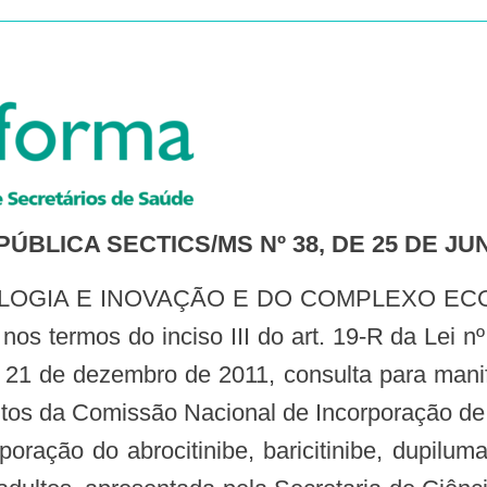
ÚBLICA SECTICS/MS Nº 38, DE 25 DE JU
s termos do inciso III do art. 19-R da Lei nº
e 21 de dezembro de 2011, consulta para manif
s da Comissão Nacional de Incorporação de
poração do abrocitinibe, baricitinibe, dupilu