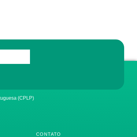
rtuguesa (CPLP)
CONTATO