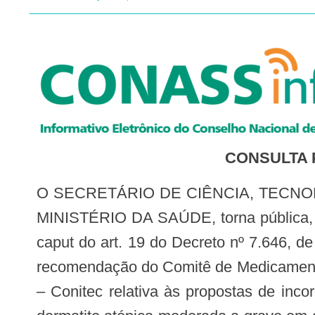
CONSULTA P
O SECRETÁRIO DE CIÊNCIA, TECNOLOGIA E INOVAÇÃO E DO COMPLEXO ECONÔMICO-INDUSTRIAL DA SAÚDE DO
MINISTÉRIO DA SAÚDE, torna pública, no
caput do art. 19 do Decreto nº 7.646, d
recomendação do Comitê de Medicamento
– Conitec relativa às propostas de incor