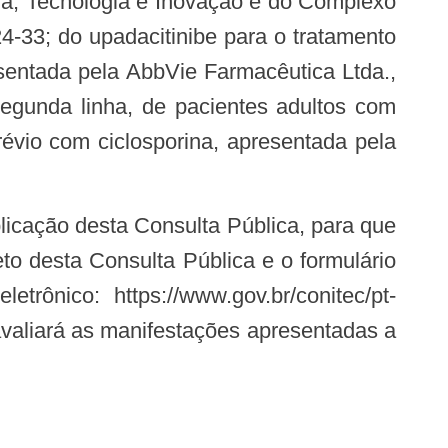
ia, Tecnologia e Inovação e do Complexo
33; do upadacitinibe para o tratamento
sentada pela AbbVie Farmacêutica Ltda.,
egunda linha, de pacientes adultos com
évio com ciclosporina, apresentada pela
o desta Consulta Pública e o formulário
rônico: https://www.gov.br/conitec/pt-
 avaliará as manifestações apresentadas a