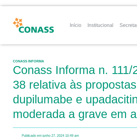
Início
Institucional
Secreta
CONASS INFORMA
Conass Informa n. 111/
38 relativa às propostas
dupilumabe e upadacitin
moderada a grave em a
Publicado em
junho 27, 2024
10:49 am