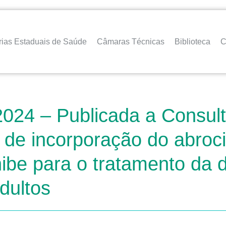
rias Estaduais de Saúde
Câmaras Técnicas
Biblioteca
C
2024 – Publicada a Consul
 de incorporação do abrociti
ibe para o tratamento da d
dultos