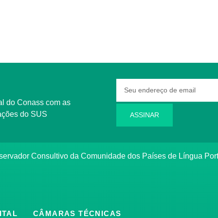
rmações do SUS
ASSINAR
bservador Consultivo da Comunidade dos Países de Língua Po
ITAL
CÂMARAS TÉCNICAS