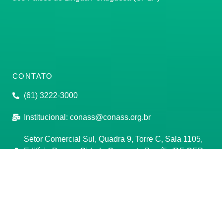
CONTATO
(61) 3222-3000
Institucional:
conass@conass.org.br
Setor Comercial Sul, Quadra 9, Torre C, Sala 1105,
Edifício Parque Cidade Corporate Brasília/DF CEP:
70308-200
Razão Social: Conselho Nacional de Secretários de
Saúde
CNPJ: 00.718.205/0001-07