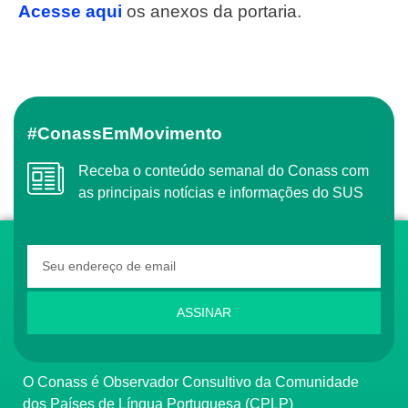
Acesse aqui
os anexos da portaria.
#ConassEmMovimento
Receba o conteúdo semanal do Conass com
as principais notícias e informações do SUS
ASSINAR
O Conass é Observador Consultivo da Comunidade
dos Países de Língua Portuguesa (CPLP)