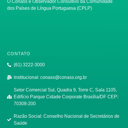
O Conass é Observador Consultivo da Comunidade
dos Países de Língua Portuguesa (CPLP)
CONTATO
(61) 3222-3000
Institucional:
conass@conass.org.br
Setor Comercial Sul, Quadra 9, Torre C, Sala 1105,
Edifício Parque Cidade Corporate Brasília/DF CEP:
70308-200
Razão Social: Conselho Nacional de Secretários de
Saúde