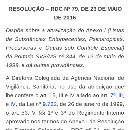
RESOLUÇÃO – RDC Nº 79, DE 23 DE MAIO
DE 2016
Dispõe sobre a atualização do Anexo I (Listas
de Substâncias Entorpecentes, Psicotrópicas,
Precursoras e Outras sob Controle Especial)
da Portaria SVS/MS nº 344, de 12 de maio de
1998, e dá outras providências.
A Diretoria Colegiada da Agência Nacional de
Vigilância Sanitária, no uso da atribuição que
lhe confere o art. 15, III e IV aliado ao art.
7º
,
III
,
e
IV
, da Lei nº
9.782
, de 26 de janeiro de 1999,
o art. 53, V, §§ 1º e 3º do Regimento Interno
aprovado nos termos do Anexo I da Resolução