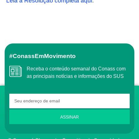
Leia a Resolução completa aqui
.
#ConassEmMovimento
Receba o conteúdo semanal do Conass com
as principais notícias e informações do SUS
ASSINAR