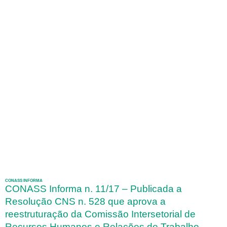
CONASS INFORMA
CONASS Informa n. 11/17 – Publicada a
Resolução CNS n. 528 que aprova a
reestruturação da Comissão Intersetorial de
Recursos Humanos e Relações de Trabalho –