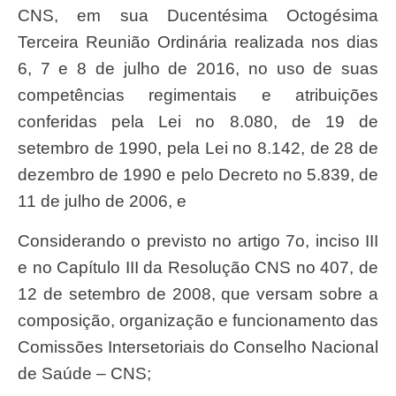
CNS, em sua Ducentésima Octogésima
Terceira Reunião Ordinária realizada nos dias
6, 7 e 8 de julho de 2016, no uso de suas
competências regimentais e atribuições
conferidas pela Lei n
o 8.080, de 19 de
se
tembro de 1990, pela Lei n
o 8.142, de 28 de
dezembro de 1990 e
pelo Decreto n
o 5.839, de
11 de julho de 2006, e
Considerando o previsto no artigo 7
o, inciso III
e no Ca
pítulo III da Resolução CNS n
o 407, de
12 de setembro de 2008, que
versam sobre a
composição, organização e funcionamento das
Comissões Intersetoriais do Conselho Nacional
de Saúde – CNS;