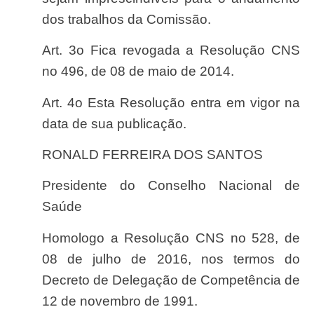
dos trabalhos da Comissão.
Art. 3
o Fica revogada a Resolução CNS
n
o 496, de 08 de
maio de 2014.
Art. 4
o Esta Resolução entra em vigor na
data de sua pu
blicação.
RONALD FERREIRA DOS SANTOS
Presidente do Conselho Nacional de
Saúde
Homologo a Resolução CNS n
o 528, de
08 de julho de 2016,
nos termos do
Decreto de Delegação de Competência de
12 de novembro de 1991.