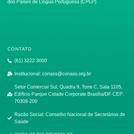
dos Países de Língua Portuguesa (CPLP)
CONTATO
(61) 3222-3000
Institucional:
conass@conass.org.br
Setor Comercial Sul, Quadra 9, Torre C, Sala 1105,
Edifício Parque Cidade Corporate Brasília/DF CEP:
70308-200
Razão Social: Conselho Nacional de Secretários de
Saúde