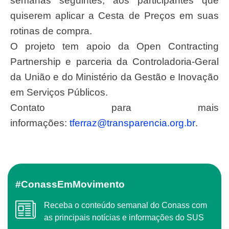
semanas seguintes, aos participantes que
quiserem aplicar a Cesta de Preços em suas
rotinas de compra.
O projeto tem apoio da Open Contracting
Partnership e parceria da Controladoria-Geral
da União e do Ministério da Gestão e Inovação
em Serviços Públicos.
Contato para mais
informações:
tferraz@transparencia.org.br
.
#ConassEmMovimento
Receba o conteúdo semanal do Conass com
as principais notícias e informações do SUS