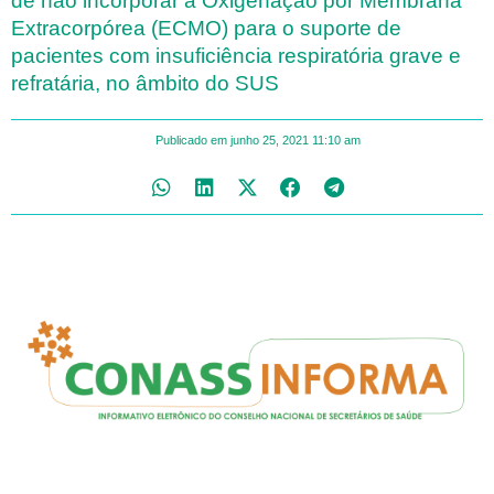
de não incorporar a Oxigenação por Membrana
Extracorpórea (ECMO) para o suporte de
pacientes com insuficiência respiratória grave e
refratária, no âmbito do SUS
Publicado em
junho 25, 2021
11:10 am