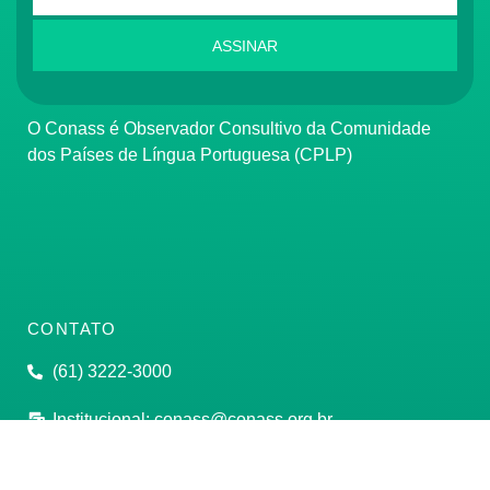
ASSINAR
O Conass é Observador Consultivo da Comunidade
dos Países de Língua Portuguesa (CPLP)
CONTATO
(61) 3222-3000
Institucional:
conass@conass.org.br
Setor Comercial Sul, Quadra 9, Torre C, Sala 1105,