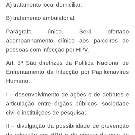
a) tratamento local domiciliar;
b) tratamento ambulatorial.
Parágrafo único. Será ofertado
acompanhamento clínico aos parceiros de
pessoas com infecção por HPV.
Art. 3º São diretrizes da Política Nacional de
Enfrentamento da Infecção por Papilomavírus
Humano:
I – desenvolvimento de ações e de debates e
articulação entre órgãos públicos, sociedade
civil e instituições de pesquisa;
II – divulgação da possibilidade de prevenção
da infecção por HPV e do câncer de colo de