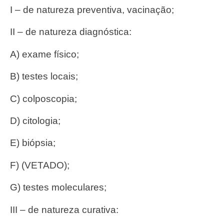
I – de natureza preventiva, vacinação;
II – de natureza diagnóstica:
a) exame físico;
b) testes locais;
c) colposcopia;
d) citologia;
e) biópsia;
f) (VETADO);
g) testes moleculares;
III – de natureza curativa: