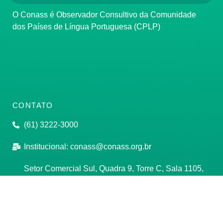
O Conass é Observador Consultivo da Comunidade
dos Países de Língua Portuguesa (CPLP)
CONTATO
(61) 3222-3000
Institucional:
conass@conass.org.br
Setor Comercial Sul, Quadra 9, Torre C, Sala 1105,
Edifício Parque Cidade Corporate Brasília/DF CEP:
70308-200
Razão Social: Conselho Nacional de Secretários de